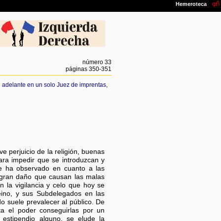
número 33
páginas 350-351
en adelante en un solo Juez de imprentas,
e perjuicio de la religión, buenas
para impedir que se introduzcan y
e ha observado en cuanto a las
el gran daño que causan las malas
 la vigilancia y celo que hoy se
Reino, y sus Subdelegados en las
o suele prevalecer al público. De
lta el poder conseguirlas por un
estipendio alguno, se elude la