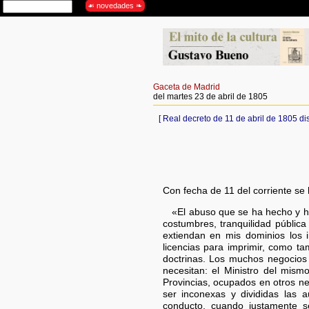
Gaceta de Madrid
del martes 23 de abril de 1805
[ Real decreto de 11 de abril de 1805 di
Con fecha de 11 del corriente se 
«El abuso que se ha hecho y hac
costumbres, tranquilidad pública
extiendan en mis dominios los
licencias para imprimir, como ta
doctrinas. Los muchos negocios 
necesitan: el Ministro del mism
Provincias, ocupados en otros ne
ser inconexas y divididas las a
conducto, cuando justamente s