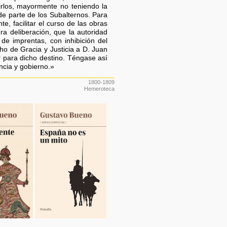
irlos, mayormente no teniendo la
 de parte de los Subalternos. Para
e, facilitar el curso de las obras
ra deliberación, que la autoridad
de imprentas, con inhibición del
o de Gracia y Justicia a D. Juan
 para dicho destino. Téngase así
cia y gobierno.»
1800-1809
Hemeroteca