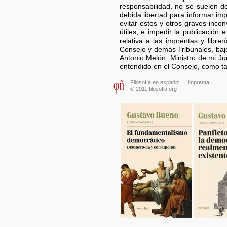
responsabilidad, no se suelen d
debida libertad para informar imp
evitar estos y otros graves incon
útiles, e impedir la publicación
relativa a las imprentas y libr
Consejo y demás Tribunales, baj
Antonio Melón, Ministro de mi J
entendido en el Consejo, como t
Filosofía en español
imprenta
© 2011 filosofia.org