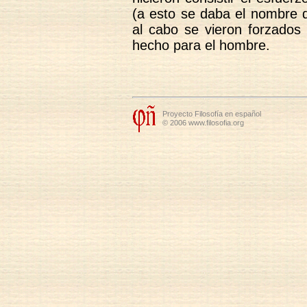
(a esto se daba el nombre de
al cabo se vieron forzados
hecho para el hombre.
Proyecto Filosofía en español
© 2006 www.filosofia.org