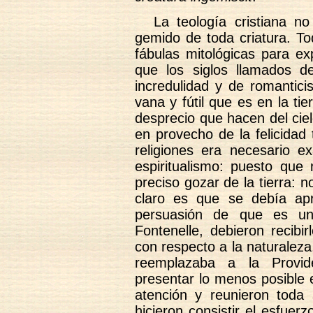
La teología cristiana no
gemido de toda criatura. To
fábulas mitológicas para e
que los siglos llamados de
incredulidad y de romantici
vana y fútil que es en la tie
desprecio que hacen del ciel
en provecho de la felicidad 
religiones era necesario ex
espiritualismo: puesto que
preciso gozar de la tierra:
claro es que se debía apr
persuasión de que es un
Fontenelle, debieron recibi
con respecto a la naturaleza
reemplazaba a la Provid
presentar lo menos posible e
atención y reunieron toda
hicieron consistir el esfuer