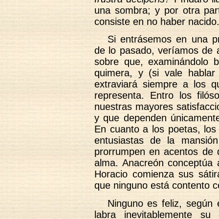
una sombra; y por otra part
consiste en no haber nacido
Si entrásemos en una pr
de lo pasado, veríamos de a
sobre que, examinándolo b
quimera, y (si vale hablar
extraviará siempre a los q
representa. Entro los filó
nuestras mayores satisfacci
y que dependen únicamente
En cuanto a los poetas, los
entusiastas de la mansión
prorrumpen en acentos de d
alma. Anacreón conceptúa a
Horacio comienza sus sáti
que ninguno está contento c
Ninguno es feliz, según 
labra inevitablemente su