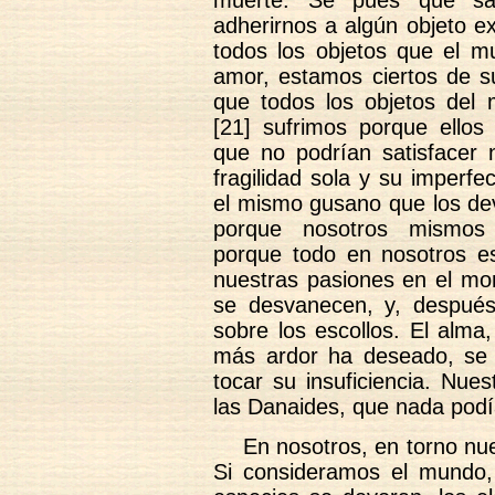
adherirnos a algún objeto e
todos los objetos que el m
amor, estamos ciertos de su
que todos los objetos del
[21] sufrimos porque ellos
que no podrían satisfacer 
fragilidad sola y su imperfe
el mismo gusano que los dev
porque nosotros mismos 
porque todo en nosotros es
nuestras pasiones en el mo
se desvanecen, y, despué
sobre los escollos. El alma
más ardor ha deseado, se m
tocar su insuficiencia. Nue
las Danaides, que nada podía
En nosotros, en torno nu
Si consideramos el mundo,