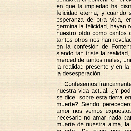
en que la impiedad ha dism
felicidad eterna, y cuando 
esperanza de otra vida, en
germina la felicidad, hayan
nuestro oído como cantos d
tantos otros nos han revela
en la confesión de Fontene
siendo tan triste la realida
merced de tantos males, u
la realidad presente y en l
la desesperación.
Confesemos francamente 
nuestra vida actual. ¿Y pod
se dice, sobre esta tierra e
muerte? Siendo pereceder
amor nos vemos expuestos 
necesario no amar nada par
muerte de nuestra alma, la
muerte. Se pues que sa