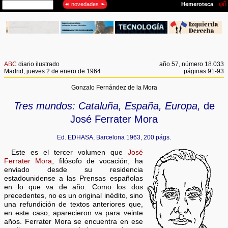
ABC
diario ilustrado
año 57, número 18.033
Madrid, jueves 2 de enero de 1964
páginas 91-93
Gonzalo Fernández de la Mora
Tres mundos: Cataluña, España, Europa,
de
José Ferrater Mora
Ed. EDHASA, Barcelona 1963, 200 págs.
Este es el tercer volumen que
José
Ferrater Mora
, filósofo de vocación, ha
enviado desde su residencia
estadounidense a las Prensas españolas
en lo que va de año. Como los dos
precedentes, no es un original inédito, sino
una refundición de textos anteriores que,
en este caso, aparecieron va para veinte
años. Ferrater Mora se encuentra en ese