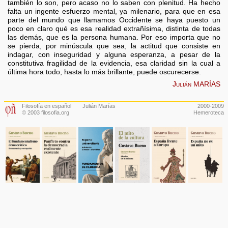
también lo son, pero acaso no lo saben con plenitud. Ha hecho
falta un ingente esfuerzo mental, ya milenario, para que en esa
parte del mundo que llamamos Occidente se haya puesto un
poco en claro qué es esa realidad extrañísima, distinta de todas
las demás, que es la persona humana. Por eso importa que no
se pierda, por minúscula que sea, la actitud que consiste en
indagar, con inseguridad y alguna esperanza, a pesar de la
constitutiva fragilidad de la evidencia, esa claridad sin la cual a
última hora todo, hasta lo más brillante, puede oscurecerse.
Julián MARÍAS
Filosofía en español
Julián Marías
2000-2009
© 2003 filosofia.org
Hemeroteca