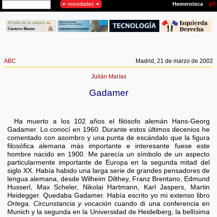
ABC
Madrid, 21 de marzo de 2002
Julián Marías
Gadamer
Ha muerto a los 102 años el filósofo alemán Hans-Georg
Gadamer. Lo conocí en 1960. Durante estos últimos decenios he
comentado con asombro y una punta de escándalo que la figura
filosófica alemana más importante e interesante fuese este
hombre nacido en 1900. Me parecía un símbolo de un aspecto
particularmente importante de Europa en la segunda mitad del
siglo XX. Había habido una larga serie de grandes pensadores de
lengua alemana, desde Wilheim Dilthey, Franz Brentano, Edmund
Husserl, Max Scheler, Nikolai Hartmann, Karl Jaspers, Martin
Heidegger. Quedaba Gadamer. Había escrito yo mi extenso libro
Ortega. Circunstancia y vocación
cuando di una conferencia en
Munich y la segunda en la Universidad de Heidelberg, la bellísima