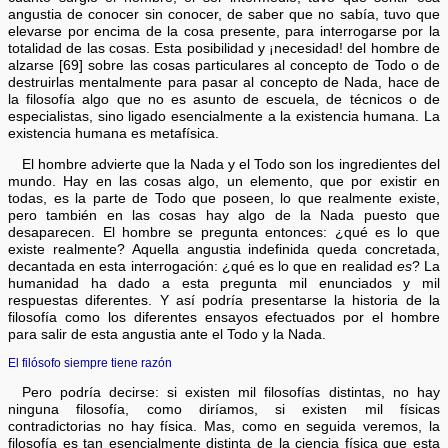
angustia de conocer sin conocer, de saber que no sabía, tuvo que
elevarse por encima de la cosa presente, para interrogarse por la
totalidad de las cosas. Esta posibilidad y ¡necesidad! del hombre de
alzarse [69] sobre las cosas particulares al concepto de Todo o de
destruirlas mentalmente para pasar al concepto de Nada, hace de
la filosofía algo que no es asunto de escuela, de técnicos o de
especialistas, sino ligado esencialmente a la existencia humana. La
existencia humana es metafísica.
El hombre advierte que la Nada y el Todo son los ingredientes del
mundo. Hay en las cosas algo, un elemento, que por existir en
todas, es la parte de Todo que poseen, lo que realmente existe,
pero también en las cosas hay algo de la Nada puesto que
desaparecen. El hombre se pregunta entonces: ¿qué es lo que
existe realmente? Aquella angustia indefinida queda concretada,
decantada en esta interrogación: ¿qué es lo que en realidad
es
? La
humanidad ha dado a esta pregunta mil enunciados y mil
respuestas diferentes. Y así podría presentarse la historia de la
filosofía como los diferentes ensayos efectuados por el hombre
para salir de esta angustia ante el Todo y la Nada.
El filósofo siempre tiene razón
Pero podría decirse: si existen mil filosofías distintas, no hay
ninguna filosofía, como diríamos, si existen mil físicas
contradictorias no hay física. Mas, como en seguida veremos, la
filosofía es tan esencialmente distinta de la ciencia física que esta