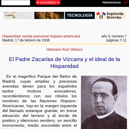
Hispanidad, revista quincenal hispano-americana
año II, número 7
Madrid, 1.º de febrero de 1936
páginas 7-11
Valeriano Ruiz Velasco
El Padre Zacarías de Vizcarra y el ideal de la
Hispanidad
En el magnífico Parque del Retiro de
Madrid, cuyas amplias y preciosas
avenidas tienen para los españoles
tantos motivos evocadores,
recordándonos con sus rótulos los
nombres de las Naciones Hispano-
Americanas, hay en la margen izquierda
del llamado estanque grande, en breve
elevación del terreno y al borde de
poético y silencioso sendero, un sencillo
monumento, medio escondido entre el