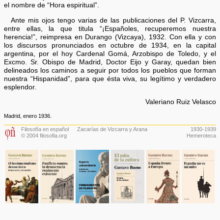
el nombre de “Hora espiritual”.
Ante mis ojos tengo varias de las publicaciones del P. Vizcarra,
entre ellas, la que titula “¡Españoles, recuperemos nuestra
herencia!”, reimpresa en Durango (Vizcaya), 1932. Con ella y con
los discursos pronunciados en octubre de 1934, en la capital
argentina, por el hoy Cardenal Gomá, Arzobispo de Toledo, y el
Excmo. Sr. Obispo de Madrid, Doctor Eijo y Garay, quedan bien
delineados los caminos a seguir por todos los pueblos que forman
nuestra “Hispanidad”, para que ésta viva, su legítimo y verdadero
esplendor.
Valeriano Ruiz Velasco
Madrid, enero 1936.
Filosofía en español
Zacarías de Vizcarra y Arana
1930-1939
© 2004 filosofia.org
Hemeroteca