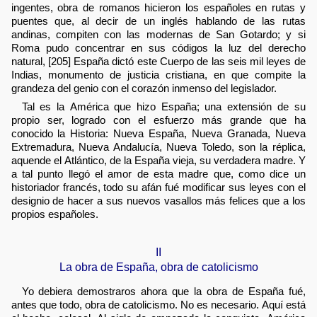
ingentes, obra de romanos hicieron los españoles en rutas y
puentes que, al decir de un inglés hablando de las rutas
andinas, compiten con las modernas de San Gotardo; y si
Roma pudo concentrar en sus códigos la luz del derecho
natural, [205] España dictó este Cuerpo de las seis mil leyes de
Indias, monumento de justicia cristiana, en que compite la
grandeza del genio con el corazón inmenso del legislador.
Tal es la América que hizo España; una extensión de su
propio ser, logrado con el esfuerzo más grande que ha
conocido la Historia: Nueva España, Nueva Granada, Nueva
Extremadura, Nueva Andalucía, Nueva Toledo, son la réplica,
aquende el Atlántico, de la España vieja, su verdadera madre. Y
a tal punto llegó el amor de esta madre que, como dice un
historiador francés, todo su afán fué modificar sus leyes con el
designio de hacer a sus nuevos vasallos más felices que a los
propios españoles.
II
La obra de España, obra de catolicismo
Yo debiera demostraros ahora que la obra de España fué,
antes que todo, obra de catolicismo. No es necesario. Aquí está