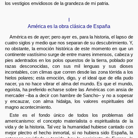
los vestigios envidiosos de la grandeza de mi patria.
I
América es la obra clásica de España
América es de ayer; pero ayer es, para la historia, el lapso de
cuatro siglos y medio que nos separan de su descubrimiento. Y,
no obstante, la emoción histórica de este momento en que un
continente vastísimo surge de entre mares inmensos, cabeza y
pies adentrados en los polos opuestos de la tierra, poblado por
razas desconocidas, con sus mil lenguas y sus dioses
incontables, con climas que corren desde las zona tórrida a los
hielos polares; esta emoción, digo, y el ideal que de ella pudo
nacer, ya no hace vibrar el alma del mundo. Es que el mundo,
egoísta, ha preferido echarse sobre las Américas con ansia de
mercader –iba a decir con hambre de Sancho– y no a sopesar
y encauzar, con alma hidalga, los valores espirituales del
magno acontecimiento.
Este es el fondo único de todos los problemas del
americanismo: el concepto materialista o espiritualista de la
vida y de la historia. Tal vez la humanidad hubiese cantado con
mejor plectro el hecho inmortal, si no hubiera sido España, la