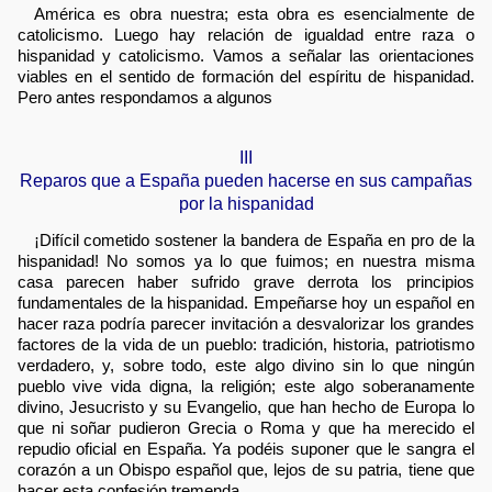
América es obra nuestra; esta obra es esencialmente de
catolicismo. Luego hay relación de igualdad entre raza o
hispanidad y catolicismo. Vamos a señalar las orientaciones
viables en el sentido de formación del espíritu de hispanidad.
Pero antes respondamos a algunos
III
Reparos que a España pueden hacerse en sus campañas
por la hispanidad
¡Difícil cometido sostener la bandera de España en pro de la
hispanidad! No somos ya lo que fuimos; en nuestra misma
casa parecen haber sufrido grave derrota los principios
fundamentales de la hispanidad. Empeñarse hoy un español en
hacer raza podría parecer invitación a desvalorizar los grandes
factores de la vida de un pueblo: tradición, historia, patriotismo
verdadero, y, sobre todo, este algo divino sin lo que ningún
pueblo vive vida digna, la religión; este algo soberanamente
divino, Jesucristo y su Evangelio, que han hecho de Europa lo
que ni soñar pudieron Grecia o Roma y que ha merecido el
repudio oficial en España. Ya podéis suponer que le sangra el
corazón a un Obispo español que, lejos de su patria, tiene que
hacer esta confesión tremenda.