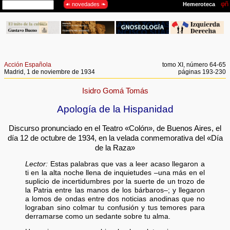
Acción Española
tomo XI, número 64-65
Madrid, 1 de noviembre de 1934
páginas 193-230
Isidro Gomá Tomás
Apología de la Hispanidad
Discurso pronunciado en el Teatro «Colón», de Buenos Aires, el
día 12 de octubre de 1934, en la velada conmemorativa del «Día
de la Raza»
Lector:
Estas palabras que vas a leer acaso llegaron a
ti en la alta noche llena de inquietudes –una más en el
suplicio de incertidumbres por la suerte de un trozo de
la Patria entre las manos de los bárbaros–; y llegaron
a lomos de ondas entre dos noticias anodinas que no
lograban sino colmar tu confusión y tus temores para
derramarse como un sedante sobre tu alma.