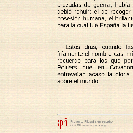
cruzadas de guerra, había 
debió rehuir: el de recoger
posesión humana, el brillan
para la cual fué España la ti
Estos días, cuando la
fríamente el nombre casi m
recuerdo para los que por
Poitiers que en Covadon
entreveían acaso la gloria 
sobre el mundo.
Proyecto Filosofía en español
© 2008 www.filosofia.org