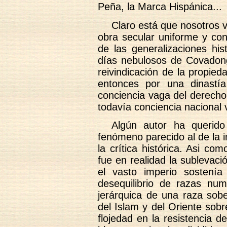
Peña, la Marca Hispánica...
Claro está que nosotros
obra secular uniforme y con
de las generalizaciones his
días nebulosos de Covadonga
reivindicación de la propied
entonces por una dinastía
conciencia vaga del derecho
todavía conciencia nacional 
Algún autor ha querid
fenómeno parecido al de la i
la crítica histórica. Asi co
fue en realidad la sublevaci
el vasto imperio sostení
desequilibrio de razas num
jerárquica de una raza sob
del Islam y del Oriente sobr
flojedad en la resistencia 