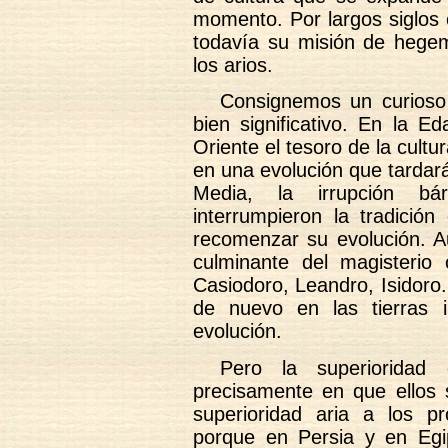
momento. Por largos siglos 
todavía su misión de hegemo
los arios.
Consignemos un curioso f
bien significativo. En la E
Oriente el tesoro de la cultu
en una evolución que tarda
Media, la irrupción bár
interrumpieron la tradición
recomenzar su evolución. Au
culminante del magisterio 
Casiodoro, Leandro, Isidoro
de nuevo en las tierras i
evolución.
Pero la superioridad 
precisamente en que ellos 
superioridad aria a los p
porque en Persia y en Egi