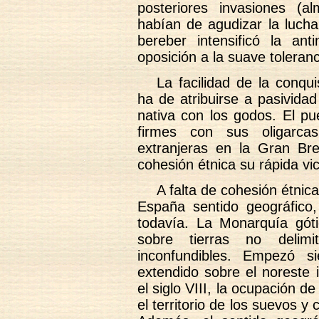
posteriores invasiones (a
habían de agudizar la lucha
bereber intensificó la ant
oposición a la suave toleranc
La facilidad de la conq
ha de atribuirse a pasivida
nativa con los godos. El pu
firmes con sus oligarcas
extranjeras en la Gran Bre
cohesión étnica su rápida vic
A falta de cohesión étnica
España sentido geográfico, 
todavía. La Monarquía góti
sobre tierras no delimi
inconfundibles. Empezó s
extendido sobre el noreste
el siglo VIII, la ocupación 
el territorio de los suevos y 