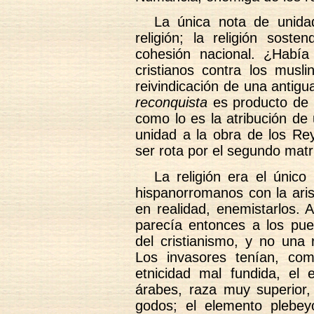
La única nota de unida
religión; la religión sost
cohesión nacional. ¿Habí
cristianos contra los musl
reivindicación de una antig
reconquista
es producto de u
como lo es la atribución de
unidad a la obra de los Re
ser rota por el segundo mat
La religión era el único
hispanorromanos con la aris
en realidad, enemistarlos.
parecía entonces a los pue
del cristianismo, y no una 
Los invasores tenían, co
etnicidad mal fundida, el 
árabes, raza muy superior, 
godos; el elemento plebey