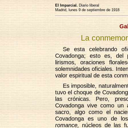
El Imparcial.
Diario liberal
Madrid, lunes 9 de septiembre de 1918
Ga
La conmemor
Se esta celebrando ofi
Covadonga; esto es, del p
lirismos, oraciones floral
solemnidades oficiales. Int
valor espiritual de esta con
Es imposible, naturalment
tuvo el choque de Covadonga
las crónicas. Pero, presc
Covadonga vive como un a
sacro, algo como el nacie
Covadonga es uno de los
romance,
núcleos de las fu