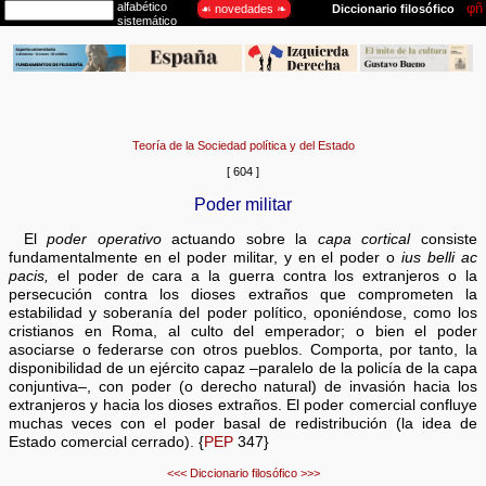
Teoría de la Sociedad política y del Estado
[ 604 ]
Poder militar
El
poder operativo
actuando sobre la
capa cortical
consiste
fundamentalmente en el poder militar, y en el poder o
ius belli ac
pacis,
el poder de cara a la guerra contra los extranjeros o la
persecución contra los dioses extraños que comprometen la
estabilidad y soberanía del poder político, oponiéndose, como los
cristianos en Roma, al culto del emperador; o bien el poder
asociarse o federarse con otros pueblos. Comporta, por tanto, la
disponibilidad de un ejército capaz –paralelo de la policía de la capa
conjuntiva–, con poder (o derecho natural) de invasión hacia los
extranjeros y hacia los dioses extraños. El poder comercial confluye
muchas veces con el poder basal de redistribución (la idea de
Estado comercial cerrado). {
PEP
347}
<<<
Diccionario filosófico
>>>