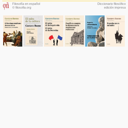
Filosofía en español
Diccionario filosófico
© filosofia.org
edición impresa