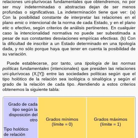
relaciones uni-plurívocas fundamentales que obtendremos, no por
ser muy indeterminadas o abstractas dejan de ser menos
profundas o significativas. La indeterminación tiene que ver: (a)
Con la posibilidad constante de interpretar las relaciones en el
plano
emic
o intencional de la norma de cada Estado, y en el plano
etic
o efectivo, según criterios de análisis pertinentes. En cualquier
caso la intencionalidad normativa no puede ser subestimada a
pesar de sus constantes desviaciones empíricas efectivas. (b) Con
la dificultad de inscribir a un Estado determinado en una tipología
dada, y no sólo porque haya que tener en cuenta la posibilidad de
su variación.
Puede establecerse, por tanto, una
tipología de las normas
políticas fundamentales
(intencionales) que presiden las relaciones
uni-plurívocas (X,[Y]) entre las sociedades políticas según que el
tipo holótico de la relación sea isológica o sinalógica y según el
grado de la relación de cada tipo. Atendiendo a estos criterios
obtenemos la siguiente tabla:
Grado de cada
tipo según la
disposición del
Grados mínimos
Grados máximos
otro
(límite = 0)
(límite = 1)
Tipo holótico
de relación