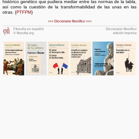
histórico genético que pudiera mediar entre las normas de la tabla,
así como la cuestión de la transformabilidad de las unas en las
otras. {
PTFPM
}
<<<
Diccionario filosófico
>>>
Filosofía en español
Diccionario filosófico
© filosofia.org
edición impresa