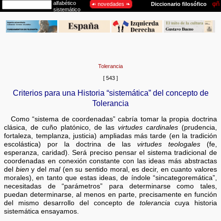
Tolerancia
[ 543 ]
Criterios para una Historia “sistemática” del concepto de
Tolerancia
Como “sistema de coordenadas” cabría tomar la propia doctrina
clásica, de cuño platónico, de las
virtudes cardinales
(prudencia,
fortaleza, templanza, justicia) ampliadas más tarde (en la tradición
escolástica) por la doctrina de las
virtudes teologales
(fe,
esperanza, caridad). Será preciso pensar el sistema tradicional de
coordenadas en conexión constante con las ideas más abstractas
del
bien
y del
mal
(en su sentido moral, es decir, en cuanto valores
morales), en tanto que estas ideas, de índole “sincategoremática”,
necesitadas de “parámetros” para determinarse como tales,
puedan determinarse, al menos en parte, precisamente en función
del mismo desarrollo del concepto de
tolerancia
cuya historia
sistemática ensayamos.