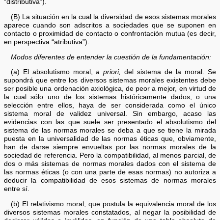
“distributiva”).
(B) La situación en la cual la diversidad de esos sistemas morales
aparece cuando son adscritos a sociedades que se suponen en
contacto o proximidad de contacto o confrontación mutua (es decir,
en perspectiva “atributiva”).
Modos diferentes de entender la cuestión de la fundamentación:
(a) El absolutismo moral,
a priori,
del sistema de la moral. Se
supondrá que entre los diversos sistemas morales existentes debe
ser posible una ordenación axiológica, de peor a mejor, en virtud de
la cual sólo uno de los sistemas históricamente dados, o una
selección entre ellos, haya de ser considerada como el único
sistema moral de validez universal. Sin embargo, acaso las
evidencias con las que suele ser presentado el absolutismo del
sistema de las normas morales se deba a que se tiene la mirada
puesta en la universalidad de las normas éticas que, obviamente,
han de darse siempre envueltas por las normas morales de la
sociedad de referencia. Pero la compatibilidad, al menos parcial, de
dos o más sistemas de normas morales dados con el sistema de
las normas éticas (o con una parte de esas normas) no autoriza a
deducir la compatibilidad de esos sistemas de normas morales
entre sí.
(b) El relativismo moral, que postula la equivalencia moral de los
diversos sistemas morales constatados, al negar la posibilidad de