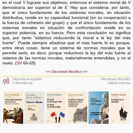
en el cual
V
lograse sus objetivos, entonces el sistema moral de
V
demostraría ser superior al de
E.
Hay que considerar, por tanto,
que el único fundamento de los sistemas morales, en situación
distributiva, reside en su capacidad funcional (en su cooperación a
la fuerza de cohesión del grupo) y que el único fundamento de los
sistemas morales en situación de confrontación reside en su
superior potencia, en su fuerza. Pero esta conclusión no significa
que,
por tanto
“estamos reduciendo la moral a la ley del más
fuerte”. Puede siempre añadirse que el más fuerte lo es porque,
entre otras cosas, tiene un sistema de normas morales que le
permite serlo, es decir, porque reducimos la ley del más fuerte al
sistema de las normas morales, materialmente entendidas, y no al
revés. {
SV
66-69}
<<<
Diccionario filosófico
>>>
Filosofía en español
Diccionario filosófico
© filosofia.org
edición impresa