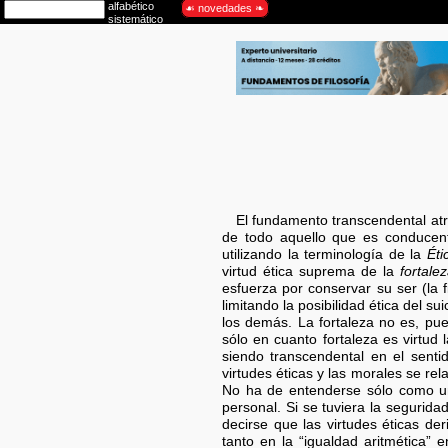
El fundamento transcendental atr
de todo aquello que es conducent
utilizando la terminología de la
Éti
virtud ética suprema de la
fortale
esfuerza por conservar su ser (la 
limitando la posibilidad ética del su
los demás. La fortaleza no es, pu
sólo en cuanto fortaleza es virtud
siendo transcendental en el senti
virtudes éticas y las morales se rel
No ha de entenderse sólo como un
personal. Si se tuviera la segurida
decirse que las virtudes éticas der
tanto en la “igualdad aritmética” 