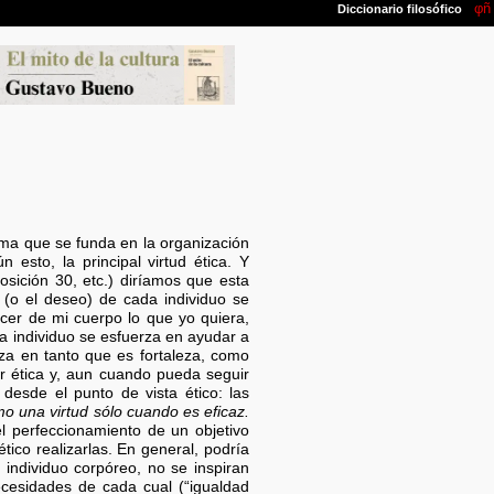
ema que se funda en la organización
n esto, la principal virtud ética. Y
posición 30, etc.) diríamos que esta
(o el deseo) de cada individuo se
acer de mi cuerpo lo que yo quiera,
a individuo se esfuerza en ayudar a
za en tanto que es fortaleza, como
er ética y, aun cuando pueda seguir
desde el punto de vista ético: las
 una virtud sólo cuando es eficaz.
 perfeccionamiento de un objetivo
tico realizarlas. En general, podría
a individuo corpóreo, no se inspiran
necesidades de cada cual (“igualdad