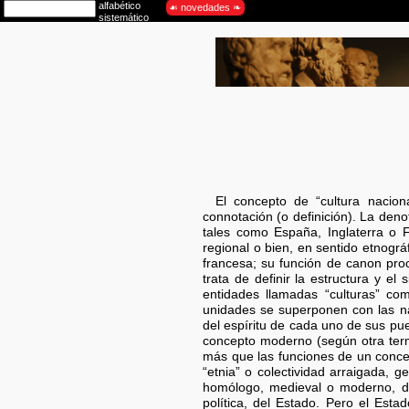
El concepto de “cultura nacion
connotación (o definición). La deno
tales como España, Inglaterra o 
regional o bien, en sentido etnogr
francesa; su función de canon pro
trata de definir la estructura y el
entidades llamadas “culturas” co
unidades se superponen con las na
del espíritu de cada uno de sus pue
concepto moderno (según otra term
más que las funciones de un concep
“etnia” o colectividad arraigada,
homólogo, medieval o moderno, de
política, del Estado. Pero el Esta