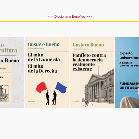
<<<
Diccionario filosófico
>>>