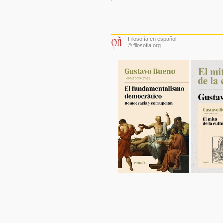
Filosofía en español
© filosofia.org