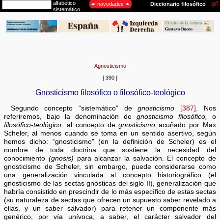
Agnosticismo
[ 390 ]
Gnosticismo filosófico o filosófico-teológico
Segundo concepto “sistemático” de
gnosticismo
[387].
Nos
referiremos, bajo la denominación de
gnosticismo filosófico,
o
filosófico-teológico,
al concepto de
gnosticismo
acuñado por Max
Scheler, al menos cuando se toma en un sentido asertivo, según
hemos dicho: “gnosticismo” (en la definición de Scheler) es el
nombre de toda doctrina que sostiene la necesidad del
conocimiento
(gnosis)
para alcanzar la salvación. El concepto de
gnosticismo de Scheler, sin embargo, puede considerarse como
una generalización vinculada al concepto historiográfico (el
gnosticismo de las sectas gnósticas del siglo II), generalización que
habría consistido en prescindir de lo más específico de estas sectas
(su naturaleza de sectas que ofrecen un supuesto saber revelado a
ellas, y un saber salvador) para retener un componente más
genérico, por vía unívoca, a saber, el carácter salvador del