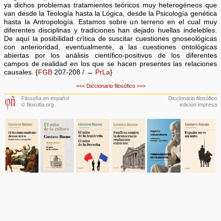
ya dichos problemas tratamientos teóricos muy heterogéneos que
van desde la Teología hasta la Lógica, desde la Psicología genética
hasta la Antropología. Estamos sobre un terreno en el cual muy
diferentes disciplinas y tradiciones han dejado huellas indelebles.
De aquí la posibilidad crítica de suscitar cuestiones gnoseológicas
con anterioridad, eventualmente, a las cuestiones ontológicas
abiertas por los análisis científico-positivos de los diferentes
campos de realidad en los que se hacen presentes las relaciones
causales. {
FGB
207-208 / →
PrLa
}
<<<
Diccionario filosófico
>>>
Filosofía en español
Diccionario filosófico
© filosofia.org
edición impresa