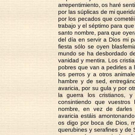
arrepentimiento, os haré senti
por las súplicas de mi queri
por los pecados que cometéis
trabajo y el séptimo para que
santo nombre, para que oyera
del día en servir a Dios mi p
fiesta sólo se oyen blasfem
mundo se ha desbordado de
vanidad y mentira. Los crist
pobres que van a pedirles a 
los perros y a otros animal
hambre y de sed, entregán
avaricia, por su gula y por 
la guerra los cristianos, 
consintiendo que vuestros 
nombre, en vez de darles 
avaricia estáis amontonando
os digo por boca de Dios, m
querubines y serafines y de S