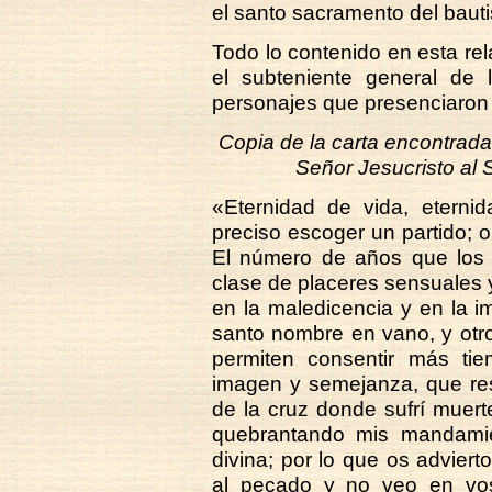
el santo sacramento del baut
Todo lo contenido en esta re
el subteniente general de 
personajes que presenciaron 
Copia de la carta encontrada
Señor Jesucristo al 
«Eternidad de vida, eterni
preciso escoger un partido; o el
El número de años que los
clase de placeres sensuales y 
en la maledicencia y en la 
santo nombre en vano, y otr
permiten consentir más ti
imagen y semejanza, que res
de la cruz donde sufrí muer
quebrantando mis mandami
divina; por lo que os adviert
al pecado y no veo en vosot