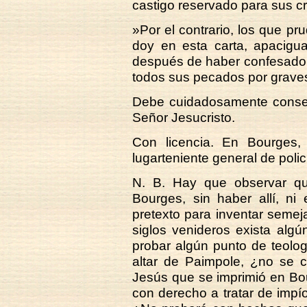
castigo reservado para sus c
»Por el contrario, los que p
doy en esta carta, apacigua
después de haber confesado s
todos sus pecados por grave
Debe cuidadosamente conser
Señor Jesucristo.
Con licencia. En Bourges
lugarteniente general de polic
N. B. Hay que observar qu
Bourges, sin haber allí, ni
pretexto para inventar seme
siglos venideros exista alg
probar algún punto de teolog
altar de Paimpole, ¿no se c
Jesús que se imprimió en Bo
con derecho a tratar de impí