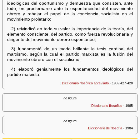
ideológicas del oportunismo y demuestra que consisten, ante
todo, en prosternarse ante la espontaneidad del movimiento
obrero y rebajar el papel de la conciencia socialista en el
movimiento proletario;
2) reivindicó en todo su valor la importancia de la teoría, del
elemento consciente, del partido, como fuerza revolucionaria y
dirigente del movimiento obrero espontáneo;
3) fundamentó de un modo brillante la tesis cardinal del
marxismo, según la cual el partido marxista es la fusión del
movimiento obrero con el socialismo;
4) elaboró genialmente los fundamentos ideológicos del
partido marxista.
Diccionario filosófico abreviado
· 1959:427-428
no figura
Diccionario filosófico
· 1965
no figura
Diccionario de filosofía
· 1984