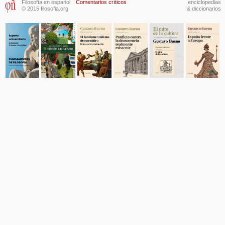
Filosofía en español
Comentarios críticos
enciclopedias
© 2015 filosofia.org
& diccionarios