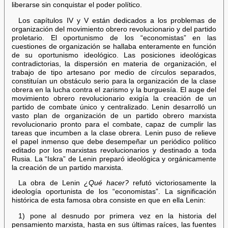
liberarse sin conquistar el poder político.
Los capítulos IV y V están dedicados a los problemas de
organización del movimiento obrero revolucionario y del partido
proletario. El oportunismo de los “economistas” en las
cuestiones de organización se hallaba enteramente en función
de su oportunismo ideológico. Las posiciones ideológicas
contradictorias, la dispersión en materia de organización, el
trabajo de tipo artesano por medio de círculos separados,
constituían un obstáculo serio para la organización de la clase
obrera en la lucha contra el zarismo y la burguesía. El auge del
movimiento obrero revolucionario exigía la creación de un
partido de combate único y centralizado. Lenin desarrolló un
vasto plan de organización de un partido obrero marxista
revolucionario pronto para el combate, capaz de cumplir las
tareas que incumben a la clase obrera. Lenin puso de relieve
el papel inmenso que debe desempeñar un periódico político
editado por los marxistas revolucionarios y destinado a toda
Rusia. La “Iskra” de Lenin preparó ideológica y orgánicamente
la creación de un partido marxista.
La obra de Lenin
¿Qué hacer?
refutó victoriosamente la
ideología oportunista de los “economistas”. La significación
histórica de esta famosa obra consiste en que en ella Lenin:
1) pone al desnudo por primera vez en la historia del
pensamiento marxista, hasta en sus últimas raíces, las fuentes