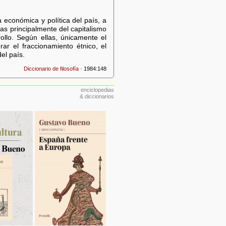
 económica y política del país, a
ias principalmente del capitalismo
llo. Según ellas, únicamente el
ar el fraccionamiento étnico, el
el país.
Diccionario de filosofía
· 1984:148
enciclopedias
& diccionarios