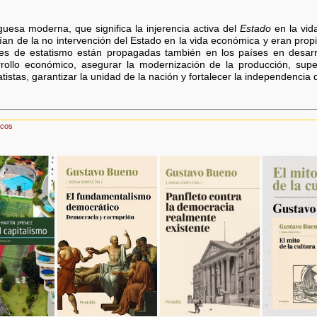
guesa moderna, que significa la injerencia activa del
Estado
en la vida
tían de la no intervención del Estado en la vida económica y eran prop
es de estatismo están propagadas también en los países en desarro
ollo económico, asegurar la modernización de la producción, super
tistas, garantizar la unidad de la nación y fortalecer la independencia d
icos