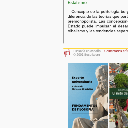
Estatismo
Concepto de la politología bur
diferencia de las teorías que par
premonopolista. Las concepcion
Estado puede impulsar el desarr
tribalismo y las tendencias separa
Filosofía en español
Comentarios crít
© 2001 filosofia.org