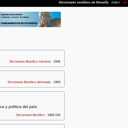
Diccionario filosófico marxista
· 1946
Diccionario filosófico abreviado
· 1959
a y política del país.
Diccionario filosófico
· 1965:154