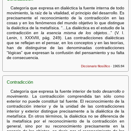
Categoría que expresa en dialéctica la fuente interna de todo
movimiento, la raíz de la vitalidad, el principio del desarrollo. Es
precisamente el reconocimiento de la contradicción en las
cosas y en los fenómenos del mundo objetivo lo que distingue
la dialéctica de la metafísica. “...La dialéctica es el estudio de la
contradicción
en la esencia misma de los objetos.
..” (V. I.
Lenin, t. XXXVIII, pág. 249). Las contradicciones dialécticas
que se reflejan en el pensar, en los conceptos y en las teorías,
han de distinguirse de las denominadas contradicciones
“lógicas” que expresan la confusión del pensamiento y su falta
de consecuencia.
Diccionario filosófico
· 1965:84
Contradicción
Categoría que expresa la fuente interior de todo
desarrollo o
movimiento
. La contradicción comprendida tan sólo como
exterior no puede constituir tal fuente. El reconocimiento de la
contradicción interior y de la unidad de las contradicciones
interior y exterior distingue precisamente a la
dialéctica
de la
metafísica
. En otros términos, la dialéctica no se diferencia de
la metafísica por el reconocimiento de la contradicción en
general, sino por su reconocimiento precisamente en la