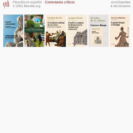
Filosofía en español
Comentarios críticos
enciclopedias
© 2001 filosofia.org
& diccionarios