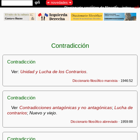
Contradicción
Contradicción
Ver:
Unidad y Lucha de los Contrarios
.
Diccionario filosófico marxista
· 1946:52
Contradicción
Ver
Contradicciones antagónicas y no antagónicas
;
Lucha de
contrarios
;
Nuevo y viejo
.
Diccionario filosófico abreviado
· 1959:88
Contradicción