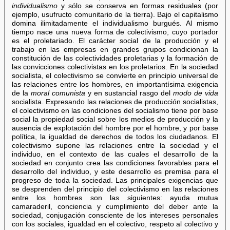
individualismo
y sólo se conserva en formas residuales (por
ejemplo, usufructo comunitario de la tierra). Bajo el capitalismo
domina ilimitadamente el individualismo burgués. Al mismo
tiempo nace una nueva forma de colectivismo, cuyo portador
es el proletariado. El carácter social de la producción y el
trabajo en las empresas en grandes grupos condicionan la
constitución de las colectividades proletarias y la formación de
las convicciones colectivistas en los proletarios. En la sociedad
socialista, el colectivismo se convierte en principio universal de
las relaciones entre los hombres, en importantísima exigencia
de la
moral comunista
y en sustancial rasgo del
modo de vida
socialista. Expresando las relaciones de producción socialistas,
el colectivismo en las condiciones del socialismo tiene por base
social la propiedad social sobre los medios de producción y la
ausencia de explotación del hombre por el hombre, y por base
política, la igualdad de derechos de todos los ciudadanos. El
colectivismo supone las relaciones entre la sociedad y el
individuo, en el contexto de las cuales el desarrollo de la
sociedad en conjunto crea las condiciones favorables para el
desarrollo del individuo, y este desarrollo es premisa para el
progreso de toda la sociedad. Las principales exigencias que
se desprenden del principio del colectivismo en las relaciones
entre los hombres son las siguientes: ayuda mutua
camaraderil, conciencia y cumplimiento del deber ante la
sociedad, conjugación consciente de los intereses personales
con los sociales, igualdad en el colectivo, respeto al colectivo y