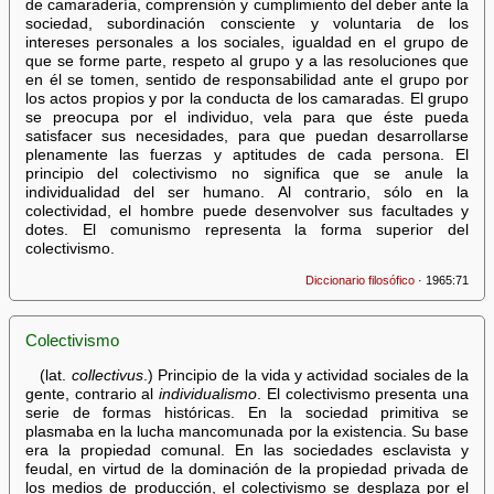
de camaradería, comprensión y cumplimiento del deber ante la
sociedad, subordinación consciente y voluntaria de los
intereses personales a los sociales, igualdad en el grupo de
que se forme parte, respeto al grupo y a las resoluciones que
en él se tomen, sentido de responsabilidad ante el grupo por
los actos propios y por la conducta de los camaradas. El grupo
se preocupa por el individuo, vela para que éste pueda
satisfacer sus necesidades, para que puedan desarrollarse
plenamente las fuerzas y aptitudes de cada persona. El
principio del colectivismo no significa que se anule la
individualidad del ser humano. Al contrario, sólo en la
colectividad, el hombre puede desenvolver sus facultades y
dotes. El comunismo representa la forma superior del
colectivismo.
Diccionario filosófico
· 1965:71
Colectivismo
(lat.
collectivus
.) Principio de la vida y actividad sociales de la
gente, contrario al
individualismo
. El colectivismo presenta una
serie de formas históricas. En la sociedad primitiva se
plasmaba en la lucha mancomunada por la existencia. Su base
era la propiedad comunal. En las sociedades esclavista y
feudal, en virtud de la dominación de la propiedad privada de
los medios de producción, el colectivismo se desplaza por el