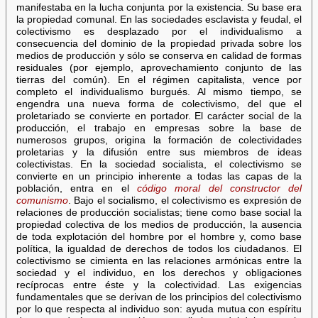
manifestaba en la lucha conjunta por la existencia. Su base era
la propiedad comunal. En las sociedades esclavista y feudal, el
colectivismo es desplazado por el individualismo a
consecuencia del dominio de la propiedad privada sobre los
medios de producción y sólo se conserva en calidad de formas
residuales (por ejemplo, aprovechamiento conjunto de las
tierras del común). En el régimen capitalista, vence por
completo el individualismo burgués. Al mismo tiempo, se
engendra una nueva forma de colectivismo, del que el
proletariado se convierte en portador. El carácter social de la
producción, el trabajo en empresas sobre la base de
numerosos grupos, origina la formación de colectividades
proletarias y la difusión entre sus miembros de ideas
colectivistas. En la sociedad socialista, el colectivismo se
convierte en un principio inherente a todas las capas de la
población, entra en el
código moral del constructor del
comunismo
. Bajo el socialismo, el colectivismo es expresión de
relaciones de producción socialistas; tiene como base social la
propiedad colectiva de los medios de producción, la ausencia
de toda explotación del hombre por el hombre y, como base
política, la igualdad de derechos de todos los ciudadanos. El
colectivismo se cimienta en las relaciones armónicas entre la
sociedad y el individuo, en los derechos y obligaciones
recíprocas entre éste y la colectividad. Las exigencias
fundamentales que se derivan de los principios del colectivismo
por lo que respecta al individuo son: ayuda mutua con espíritu