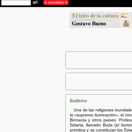
Budismo
Una de las religiones mundiales
la «suprema iluminación», el nirv
Birmania y otros países. Profes
Sidarta, llamado Buda (el ilumi
primitiva y se constituían los Es