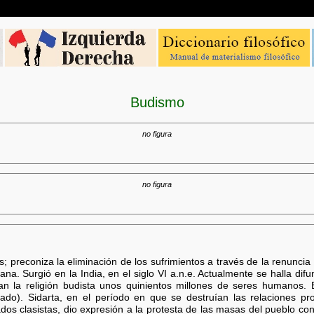
Budismo
no figura
no figura
; preconiza la eliminación de los sufrimientos a través de la renuncia
ana. Surgió en la India, en el siglo VI a.n.e. Actualmente se halla dif
an la religión budista unos quinientos millones de seres humanos. 
nado). Sidarta, en el período en que se destruían las relaciones 
tados clasistas, dio expresión a la protesta de las masas del pueblo con