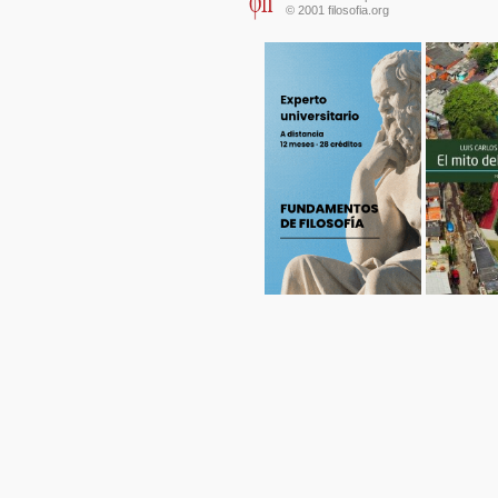
© 2001 filosofia.org