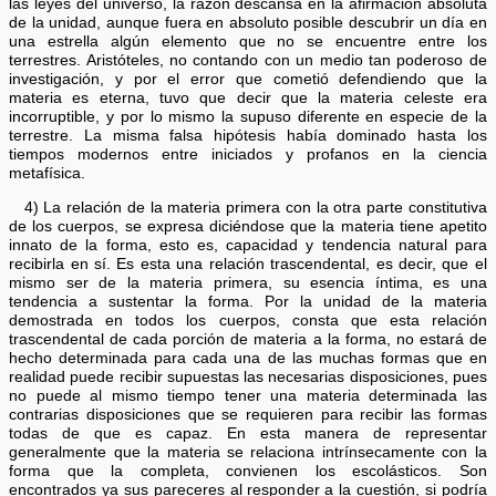
las leyes del universo, la razón descansa en la afirmación absoluta
de la unidad, aunque fuera en absoluto posible descubrir un día en
una estrella algún elemento que no se encuentre entre los
terrestres. Aristóteles, no contando con un medio tan poderoso de
investigación, y por el error que cometió defendiendo que la
materia es eterna, tuvo que decir que la materia celeste era
incorruptible, y por lo mismo la supuso diferente en especie de la
terrestre. La misma falsa hipótesis había dominado hasta los
tiempos modernos entre iniciados y profanos en la ciencia
metafísica.
4) La relación de la materia primera con la otra parte constitutiva
de los cuerpos, se expresa diciéndose que la materia tiene apetito
innato de la forma, esto es, capacidad y tendencia natural para
recibirla en sí. Es esta una relación trascendental, es decir, que el
mismo ser de la materia primera, su esencia íntima, es una
tendencia a sustentar la forma. Por la unidad de la materia
demostrada en todos los cuerpos, consta que esta relación
trascendental de cada porción de materia a la forma, no estará de
hecho determinada para cada una de las muchas formas que en
realidad puede recibir supuestas las necesarias disposiciones, pues
no puede al mismo tiempo tener una materia determinada las
contrarias disposiciones que se requieren para recibir las formas
todas de que es capaz. En esta manera de representar
generalmente que la materia se relaciona intrínsecamente con la
forma que la completa, convienen los escolásticos. Son
encontrados ya sus pareceres al responder a la cuestión, si podría