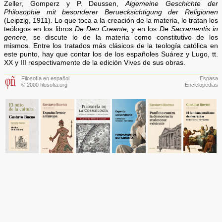
Zeller, Gomperz y P. Deussen,
Algemeine Geschichte der
Philosophie mit besonderer Beruecksichtigung der
Religionen
(Leipzig, 1911). Lo que toca a la creación de la materia, lo tratan los
teólogos en los libros
De Deo Creante;
y en los
De Sacramentis in
genere,
se discute lo de la materia como constitutivo de los
mismos. Entre los tratados más clásicos de la teología católica en
este punto, hay que contar los de los españoles Suárez y Lugo, tt.
XX y III respectivamente de la edición Vives de sus obras.
Filosofía en español
Espasa
© 2000 filosofia.org
Enciclopedias