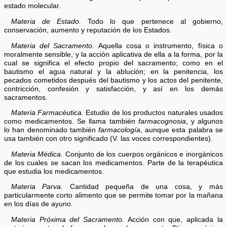
estado molecular.
Materia de Estado.
Todo lo que pertenece al gobierno,
conservación, aumento y reputación de los Estados.
Materia del Sacramento.
Aquella cosa o instrumento, física o
moralmente sensible, y la acción aplicativa de ella a la forma, por la
cual se significa el efecto propio del sacramento; como en el
bautismo el agua natural y la ablución; en la penitencia, los
pecados cometidos después del bautismo y los actos del penitente,
contricción, confesión y satisfacción, y así en los demás
sacramentos.
Materia Farmacéutica.
Estudio de los productos naturales usados
como medicamentos. Se llama también
farmacognosia
, y algunos
lo han denominado también
farmacología
, aunque esta palabra se
usa también con otro significado (V. las voces correspondientes).
Materia Médica.
Conjunto de los cuerpos orgánicos e inorgánicos
de los cuales se sacan los medicamentos. Parte de la terapéutica
que estudia los medicamentos.
Materia Parva.
Cantidad pequeña de una cosa, y más
particularmente corto alimento que se permite tomar por la mañana
en los días de ayuno.
Materia Próxima del Sacramento.
Acción con que, aplicada la