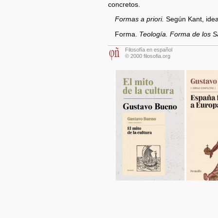
concretos.
Formas a priori.
Según Kant, ideas 
Forma.
Teología. Forma de los 
Filosofía en español
© 2000 filosofia.org