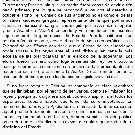
Eurístenes y Procles, sin que su madre fuera capaz de decir quién
nació primero, por lo que se reconoció a los dos el derecho a
ocupar el trono); el Consejo de sus ancianos no es como el de las
primitivas ciudades griegas, representante de la que podríamos
llamar aristocracia de sangre, sino elegido por la Asamblea popular,
y esta Asamblea
(Apella)
entiende y vota en todos los asuntos
importantes de la gobernación del Estado. Pero la institución que
resulta más interesante, desde el punto de vista democrático, es el
Tribunal de los Éforos
; con decir que el último de los ciudadanos
podía acusar a los reyes ante él, está dicho quién tiene la más
excelsa de las prerrogativas en el ejercicio de la soberanía. Los
éforos fueron primero como lugartenientes del rey, pero poco a
poco perdieron esta condición para asumir la de representantes del
poder democrático, presidiendo la
Apella.
De este modo tenían la
plenitud de atribuciones en las funciones legislativa y judicial.
Si no fuera porque el Tribunal se componía de cinco miembros
que se limitaban, por el hecho de ser varios, como se limitaban los
reyes y porque su cargo era anual, pudiendo aspirar á él todos los
espartanos, hubiera habido que temer de su omnipotencia. En
resumen, los
éforos
y la
Apella
son la síntesis de la democracia en
aquel pueblo ferozmente aristocrático, instituciones ambas que si
fueron reglamentadas por Licurgo, habrían venido a la vida política
antes de que en ella dictara sus leves el sabio regularizador de la
disciplina del Estado.