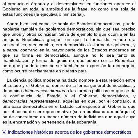
al producir el órgano y al desenvolverse en funciones aparece el
Gobierno en toda la amplitud de la frase, no como una sola de
estas funciones (la ejecutiva ó ministerial).
Ahora bien, así como se habla de Estados democráticos, puede
hablarse también de gobiernos democráticos, sin que sea preciso
que unos y otros coincidan. Sirva de ejemplo lo que ocurría en las
antiguas Repúblicas griegas, en que la forma de Estado era
aristocrática, y en cambio, era democrática la forma de gobierno, y
a
sensu contrario
en la mayor parte de los Estados modernos en
que su forma es democrática, aunque no lo sea tanto su
manifestación y forma de gobierno, que puede ser la República,
pero que puede asimismo ser también su expresión la monarquía,
como ocurre precisamente en nuestro país.
La ciencia política moderna ha dado nombre a esta relación entre
el Estado y el Gobierno, dentro de la forma general democrática, y
denomina
democracias directas
a las formas políticas en que se da
la conflueucia del Estado y el Gobierno democráticos, y
democracias representativas,
aquellas en que, por el contrario, a
una base democrática en el Estado corresponde un Gobierno que
por el hecho de ser representativo (sea republicano o monárquico)
ha de concretarse en menor número de individuos que aquel cuya
es la encarnación y pertenencia de la soberanía.
V. Indicaciones históricas acerca de los gobiernos democráticos