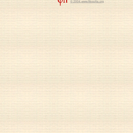
© 2004 www.filosofia.org