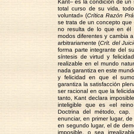
Kant– es la condición de un s
total curso de su vida, tod
voluntad» (
Crítica Razón Prá
se trata de un concepto que 
no resulta de lo que en él
modos diferentes y cambia 
arbitrariamente (
Crít. del Juici
forma parte integrante del s
síntesis de virtud y felici
realizable en el mundo natu
nada garantiza en este mundo
y felicidad en que el sum
garantiza la satisfacción ple
ser racional en que la felicid
tanto, Kant declara imposibl
inteligible que es «el rein
Doctrina del método, cap. 
enunciar, en primer lugar, de
en segundo lugar, el de dem
imposible, o sea irrealiza