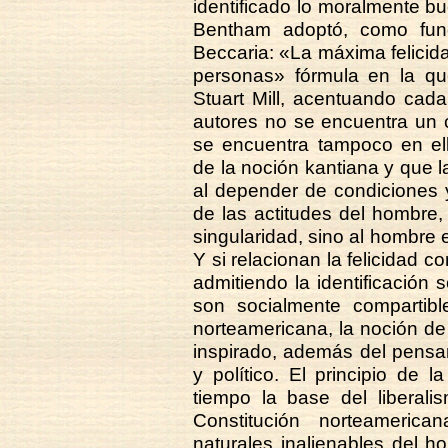
identificado lo moralmente bu
Bentham adoptó, como fun
Beccaria: «La máxima felicid
personas» fórmula en la qu
Stuart Mill, acentuando cad
autores no se encuentra un c
se encuentra tampoco en el
de la noción kantiana y que la
al depender de condiciones 
de las actitudes del hombre
singularidad, sino al hombre
Y si relacionan la felicidad c
admitiendo la identificación
son socialmente compartible
norteamericana, la noción de
inspirado, además del pensam
y político. El principio de
tiempo la base del liberal
Constitución norteameric
naturales inalienables del h