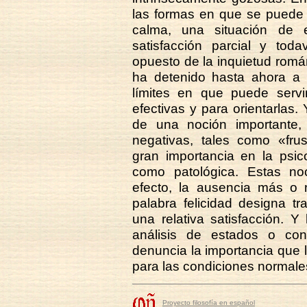
las formas en que se puede 
calma, una situación de e
satisfacción parcial y toda
opuesto de la inquietud romá
ha detenido hasta ahora a a
límites en que puede servi
efectivas y para orientarlas
de una noción importante
negativas, tales como «frust
gran importancia en la psico
como patológica. Estas no
efecto, la ausencia más o 
palabra felicidad designa t
una relativa satisfacción. 
análisis de estados o co
denuncia la importancia que l
para las condiciones normale
Proyecto filosofía en español