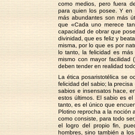
como medios, pero fuera del 
para quien los posee. Y en 
más abundantes son más úti
que «Cada uno merece tanta 
capacidad de obrar que posea
divinidad, que es feliz y beat
misma, por lo que es por nat
lo tanto, la felicidad es má
mismo con mayor facilidad (
deben tender en realidad tod
La ética posaristotélica se 
felicidad del sabio; la precis
sabios e insensatos hace, en
estos últimos. El sabio es e
tanto, es el único que encuen
Plotino reprocha a la noción a
como consiste, para todo ser
el logro del propio fin, pu
hombres, sino también a los 