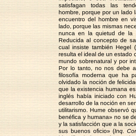
satisfagan todas las tende
hombre, porque por un lado l
encuentro del hombre en vist
lado, porque las mismas nece
nunca en la quietud de la s
Reducida al concepto de sat
cual insiste también Hegel (
resulta el ideal de un estado
mundo sobrenatural y por int
Por lo tanto, no nos debe a
filosofía moderna que ha pa
olvidado la noción de felicida
que la existencia humana es
inglés había iniciado con 
desarrollo de la noción en sen
utilitarismo. Hume observó 
benéfica y humana» no se dej
y la satisfacción que a la so
sus buenos oficio» (
Inq. Co