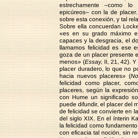
estrechamente –como lo 
epicúreos– con la de placer
sobre esta conexión, y tal r
Sobre ella concuerdan Locke 
«es en su grado máximo e
capaces y la desgracia, el d
llamamos felicidad es ese e
goza de un placer presente 
menos» (
Essay,
II, 21, 42). 
placer duradero, lo que no p
hacia nuevos placeres» (
No
felicidad como placer, c
placeres, según la expresión 
con Hume un significado soci
puede difundir, el placer del
de felicidad se convierte en 
del siglo XIX. En el ínterin 
la felicidad como fundamento
con eficacia tal noción, sin re