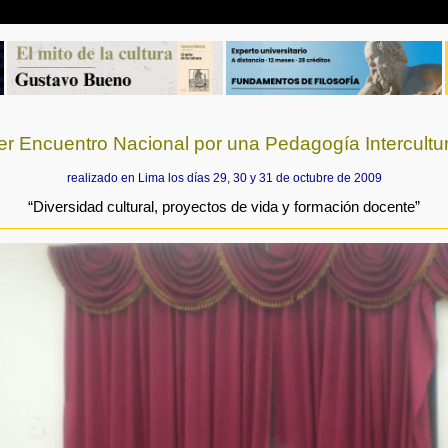
er Encuentro Nacional por una Pedagogía Intercultu
realizado en Lima los días 29, 30 y 31 de octubre de 2009
“Diversidad cultural, proyectos de vida y formación docente”