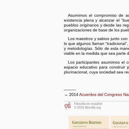
Asumimos el compromiso de acom
existencia plena y alcanzar el “bu
pueblos originarios y desde las re
organizaciones de base de los pueb
Los maestros y sabios junto con 
lo que algunos llaman “tradicional
y metodologías. Sólo de esta maner
viable en la medida que sea parte d
Los participantes asumimos el c
espacio educativo para construir 
plurinacional, cuya sociedad sea rea
———
→ 2014
Acuerdos del Congreso Na
Filosofía en español
© 2015 filosofia.org