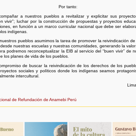
Por tanto:
pañar a nuestros pueblos a revitalizar y explicitar sus proyecto
en vivir”; luchar por la construcción de propuestas y proyectos educa
giones, en función a un marco curricular nacional que debe ser elabor
los indígenas.
nuestros pueblos asumimos la tarea de promover la reivindicación de
”, desde nuestras escuelas y nuestras comunidades, generando la valor
a podremos reconceptualizar la EIB al servicio del “buen vivir” de 
e los planes de vida de los pueblos.
ompromiso de buscar la reivindicación de los derechos de los pueblo
proyectos sociales y políticos donde los indígenas seamos protago
lmente intercultural.
Lima
cional de Refundación de Anamebi Perú