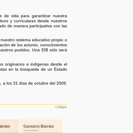
s de vida para garantizar nuestra
tivos y curriculares desde nuestros
ado de manera participativa con las
 nuestro sistema educativo propio o
ación de los actores, conocimientos
nuestros pueblos. Una EIB sólo será
s originarios e indígenas desde el
nistas en la búsqueda de un Estado
, a los 31 días de octubre del 2009.
Códigos