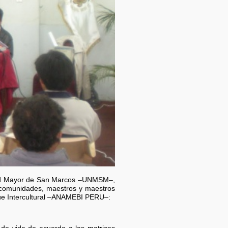
idad Mayor de San Marcos –UNMSM–,
las comunidades, maestros y maestros
ngüe Intercultural –ANAMEBI PERU–: