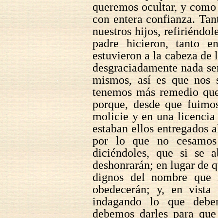
queremos ocultar, y como 
con entera confianza. Ta
nuestros hijos, refiriéndo
padre hicieron, tanto 
estuvieron a la cabeza de l
desgraciadamente nada se
mismos, así es que nos 
tenemos más remedio que 
porque, desde que fuimos
molicie y en una licencia
estaban ellos entregados a
por lo que no cesamos 
diciéndoles, que si se
deshonrarán; en lugar de q
dignos del nombre que l
obedecerán; y, en vista
indagando lo que debe
debemos darles para que