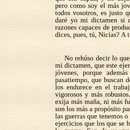
pero como soy el más jov
todos vosotros, es justo 
daré yo mi dictamen si d
razones capaces de produc
dices, pues, tú, Nicias? A t
No rehúso decir lo que 
mi dictamen, que este ejer
jóvenes, porque además 
pasatiempo, que buscan de
los endurece en el traba
vigorosos y más robustos
exija más maña, ni más fu
son los más a propósito pa
las guerras que tenemos o
ejercicios que los que se 