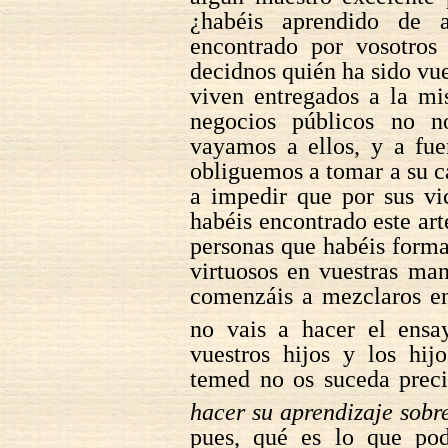
¿habéis aprendido de 
encontrado por vosotros
decidnos quién ha sido vue
viven entregados a la mi
negocios públicos no n
vayamos a ellos, y a fue
obliguemos a tomar a su ca
a impedir que por sus vi
habéis encontrado este art
personas que habéis forma
virtuosos en vuestras ma
comenzáis a mezclaros en
no vais a hacer el ensa
vuestros hijos y los hij
temed no os suceda preci
hacer su aprendizaje sobre
pues, qué es lo que pod