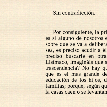
Sin contradicción.
Por consiguiente, la pr
es si alguno de nosotros 
sobre que se va a delibera
sea, es preciso acudir a é
preciso buscarle en otr
Lisímaco, imagináis que s
trascendencia? No hay qu
que es el más grande de 
educación de los hijos, 
familias; porque, según que
la casas caen o se levantan