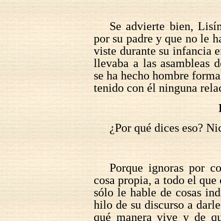
Se advierte bien, Lis
por su padre y que no le ha
viste durante su infancia 
llevaba a las asambleas d
se ha hecho hombre formal
tenido con él ninguna rela
¿Por qué dices eso? Ni
Porque ignoras por c
cosa propia, a todo el que
sólo le hable de cosas ind
hilo de su discurso a darl
qué manera vive y de qu