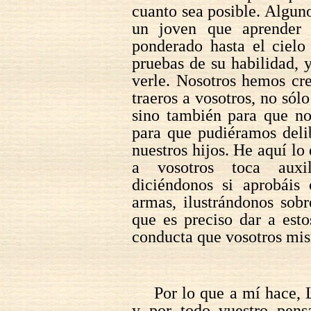
cuanto sea posible. Algun
un joven que aprender 
ponderado hasta el cielo
pruebas de su habilidad,
verle. Nosotros hemos cr
traeros a vosotros, no sólo
sino también para que nos
para que pudiéramos deli
nuestros hijos. He aquí l
a vosotros toca auxil
diciéndonos si aprobáis 
armas, ilustrándonos sobr
que es preciso dar a esto
conducta que vosotros mis
Por lo que a mí hace, 
y por todo vuestro pens