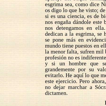
esgrima sea, como dice Ni
os digo lo que he visto; de
si es una ciencia, es de bi
nos engaña dándole este 
nos detengamos en ella.
dedican a la esgrima, se 
se pone más en evidencia
mundo tiene puestos en ello
la menor falta, sufren mil
profesión no es indiferent
y si un hombre que se
grandemente por su valo
evitarlo. He aquí lo que m
este ejercicio. Pero ahora
no dejar marchar a Sócr
dictamen.