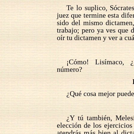
Te lo suplico, Sócrat
juez que termine esta dife
sido del mismo dictamen,
trabajo; pero ya ves que 
oír tu dictamen y ver a cuá
¡Cómo! Lisímaco, ¿
número?
¿Qué cosa mejor puede
¿Y tú también, Melesí
elección de los ejercicios
atendrás más bien al dic