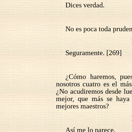
Dices verdad.
No es poca toda pruden
Seguramente. [269]
¿Cómo haremos, pues
nosotros cuatro es el más
¿No acudiremos desde lue
mejor, que más se haya 
mejores maestros?
Así me lo parece.