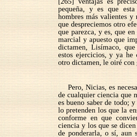
[265] ventajas es preci
pequeña, y es que esta
hombres más valientes y 
que despreciemos otro efe
que parezca, y es, que en
marcial y apuesto que im
dictamen, Lisímaco, que 
estos ejercicios, y ya he
otro dictamen, le oiré con 
Pero, Nicias, es neces
de cualquier ciencia que 
es bueno saber de todo; y
lo pretenden los que la e
conforme en que convien
ciencia y los que se dice
de ponderarla, o sí, aun 