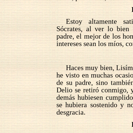
Estoy altamente sat
Sócrates, al ver lo bien
padre, el mejor de los ho
intereses sean los míos, c
Haces muy bien, Lisíma
he visto en muchas ocasio
de su padre, sino también
Delio se retiró conmigo, 
demás hubiesen cumplido 
se hubiera sostenido y n
desgracia.