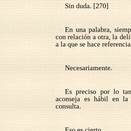
Sin duda. [270]
En una palabra, siemp
con relación a otra, la del
a la que se hace referencia
Necesariamente.
Es preciso por lo ta
aconseja es hábil en la
consulta.
Eso es cierto.