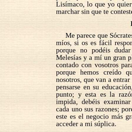
Lisímaco, lo que yo quier
marchar sin que te contest
Me parece que Sócrate
míos, si os es fácil respo
porque no podéis dudar
Melesías y a mí un gran p
contado con vosotros para
porque hemos creído qu
nosotros, que van a entrar
pensarse en su educación,
punto; y esta es la raz
impida, debéis examinar
cada uno sus razones; po
este es el negocio más gr
acceder a mi súplica.