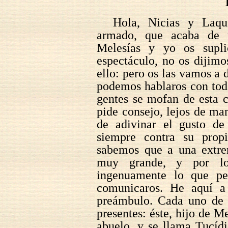
Hola, Nicias y Laqu
armado, que acaba de 
Melesías y yo os supli
espectáculo, no os dijim
ello: pero os las vamos a 
podemos hablaros con tod
gentes se mofan de esta c
pide consejo, lejos de man
de adivinar el gusto de
siempre contra su propi
sabemos que a una extre
muy grande, y por lo
ingenuamente lo que pe
comunicaros. He aquí a
preámbulo. Cada uno de n
presentes: éste, hijo de M
abuelo, y se llama Tucídi