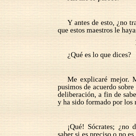
Y antes de esto, ¿no t
que estos maestros le hay
¿Qué es lo que dices?
Me explicaré mejor. M
pusimos de acuerdo sobre 
deliberación, a fin de sab
y ha sido formado por los
¡Qué! Sócrates; ¿no d
saber si es preciso o no es