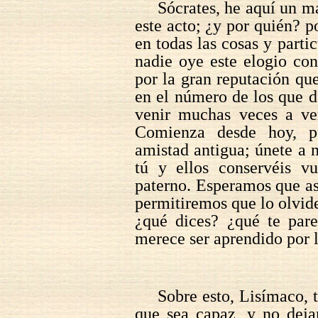
Sócrates, he aquí un ma
este acto; ¿y por quién? p
en todas las cosas y parti
nadie oye este elogio co
por la gran reputación qu
en el número de los que d
venir muchas veces a ve
Comienza desde hoy, p
amistad antigua; únete a n
tú y ellos conservéis v
paterno. Esperamos que así
permitiremos que lo olvide
¿qué dices? ¿qué te pare
merece ser aprendido por 
Sobre esto, Lisímaco, t
que sea capaz, y no deja