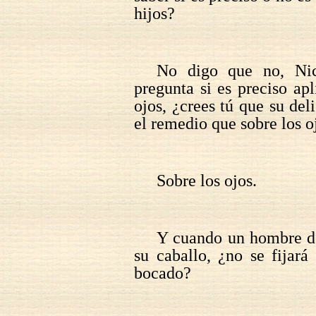
hijos?
No digo que no, Nic
pregunta si es preciso ap
ojos, ¿crees tú que su de
el remedio que sobre los o
Sobre los ojos.
Y cuando un hombre de
su caballo, ¿no se fijar
bocado?