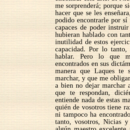
me sorprenderá; porque s
hacer que se les enseñar
podido encontrarle por s
capaces de poder instruir
hubieran hablado con tan
inutilidad de estos ejerci
capacidad. Por lo tanto,
hablar. Pero lo que m
encontrados en sus dictám
manera que Laques te s
marchar, y que me obligar
a bien no dejar marchar a
que te respondan, dicié
entiende nada de estas ma
quién de vosotros tiene r
ni tampoco ha encontrado
tanto, vosotros, Nicias 
algún maestro excelente 