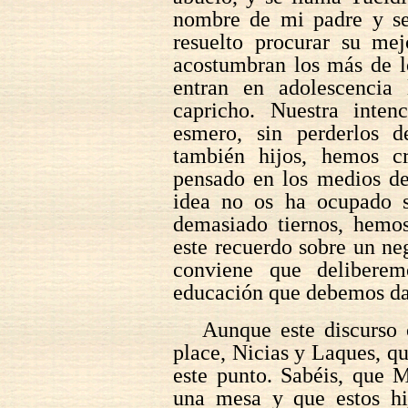
nombre de mi padre y se
resuelto procurar su me
acostumbran los más de l
entran en adolescencia 
capricho. Nuestra inten
esmero, sin perderlos d
también hijos, hemos cr
pensado en los medios de
idea no os ha ocupado se
demasiado tiernos, hemos
este recuerdo sobre un ne
conviene que deliberem
educación que debemos da
Aunque este discurso o
place, Nicias y Laques, q
este punto. Sabéis, que 
una mesa y que estos hi