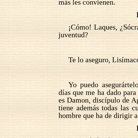
más les convienen.
¡Cómo! Laques, ¿Sócra
juventud?
Te lo aseguro, Lisímac
Yo puedo asegurártel
días que me ha dado para
es Damon, discípulo de Aga
tiene además todas las c
hombre que ha de dirigir a