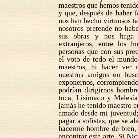
maestros que hemos tenido
y que, después de haber 
nos han hecho virtuosos ta
nosotros pretende no hab
sus obras y nos haga 
extranjeros, entre los h
personas que con sus pre
el voto de todo el mundo
maestros, ni hacer ver n
nuestros amigos en busc
exponernos, corrompiendo a
podrían dirigirnos hombr
toca, Lisímaco y Melesía
jamás he tenido maestro en
amado desde mi juventud; 
pagar a sofistas, que se a
hacerme hombre de bien,
encontrar este arte. Si Ni