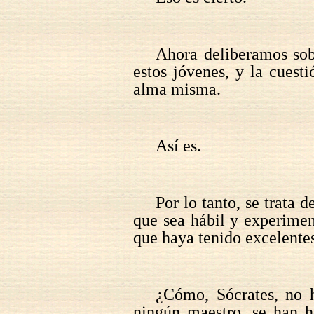
Ahora deliberamos sob
estos jóvenes, y la cuest
alma misma.
Así es.
Por lo tanto, se trata 
que sea hábil y experimen
que haya tenido excelente
¿Cómo, Sócrates, no h
ningún maestro, se han h