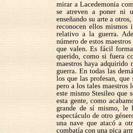
mirar a Lacedemonia como
se atreven a poner ni u
enseñando su arte a otros,
reconocen ellos mismos i
relativo a la guerra. Ad
número de estos maestros 
que valen. Es fácil forma
querido, como si fuera c
maestros haya adquirido 
guerra. En todas las demá
los que las profesan, que
pero a los tales maestros l
este mismo Stesileo que s
esta gente, como acabamo
grande de sí mismo, le h
espectáculo de otro géner
una nave que atacó a otr
combatía con una pica arm