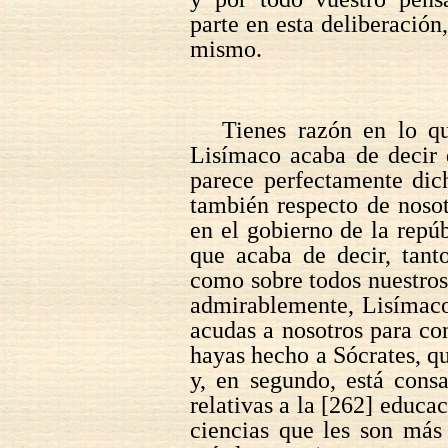
parte en esta deliberación
mismo.
Tienes razón en lo qu
Lisímaco acaba de decir 
parece perfectamente dich
también respecto de noso
en el gobierno de la repú
que acaba de decir, tant
como sobre todos nuestro
admirablemente, Lisímaco
acudas a nosotros para con
hayas hecho a Sócrates, qu
y, en segundo, está cons
relativas a la [262] educac
ciencias que les son más