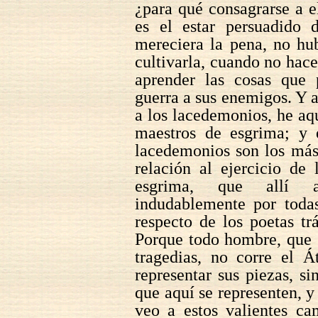
¿para qué consagrarse a e
es el estar persuadido 
mereciera la pena, no hu
cultivarla, cuando no hac
aprender las cosas que 
guerra a sus enemigos. Y 
a los lacedemonios, he aq
maestros de esgrima; y e
lacedemonios son los más
relación al ejercicio de
esgrima, que allí ad
indudablemente por toda
respecto de los poetas tr
Porque todo hombre, que 
tragedias, no corre el 
representar sus piezas, s
que aquí se representen, y
veo a estos valientes ca