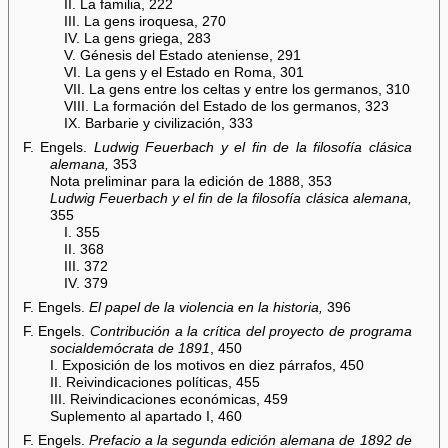
II. La familia, 222
III. La gens iroquesa, 270
IV. La gens griega, 283
V. Génesis del Estado ateniense, 291
VI. La gens y el Estado en Roma, 301
VII. La gens entre los celtas y entre los germanos, 310
VIII. La formación del Estado de los germanos, 323
IX. Barbarie y civilización, 333
F. Engels.
Ludwig Feuerbach y el fin de la filosofía clásica
alemana,
353
Nota preliminar para la edición de 1888, 353
Ludwig Feuerbach y el fin de la filosofía clásica alemana,
355
I. 355
II. 368
III. 372
IV. 379
F. Engels.
El papel de la violencia en la historia,
396
F. Engels.
Contribución a la crítica del proyecto de programa
socialdemócrata de 1891
, 450
I. Exposición de los motivos en diez párrafos, 450
II. Reivindicaciones políticas, 455
III. Reivindicaciones económicas, 459
Suplemento al apartado I, 460
F. Engels.
Prefacio a la segunda edición alemana de 1892 de