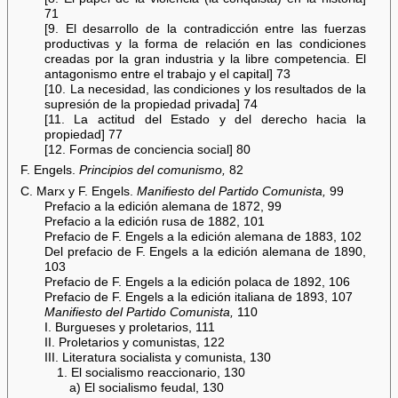
71
[9. El desarrollo de la contradicción entre las fuerzas
productivas y la forma de relación en las condiciones
creadas por la gran industria y la libre competencia. El
antagonismo entre el trabajo y el capital] 73
[10. La necesidad, las condiciones y los resultados de la
supresión de la propiedad privada] 74
[11. La actitud del Estado y del derecho hacia la
propiedad] 77
[12. Formas de conciencia social] 80
F. Engels.
Principios del comunismo,
82
C. Marx y F. Engels.
Manifiesto del Partido Comunista,
99
Prefacio a la edición alemana de 1872, 99
Prefacio a la edición rusa de 1882, 101
Prefacio de F. Engels a la edición alemana de 1883, 102
Del prefacio de F. Engels a la edición alemana de 1890,
103
Prefacio de F. Engels a la edición polaca de 1892, 106
Prefacio de F. Engels a la edición italiana de 1893, 107
Manifiesto del Partido Comunista,
110
I. Burgueses y proletarios, 111
II. Proletarios y comunistas, 122
III. Literatura socialista y comunista, 130
1. El socialismo reaccionario, 130
a) El socialismo feudal, 130