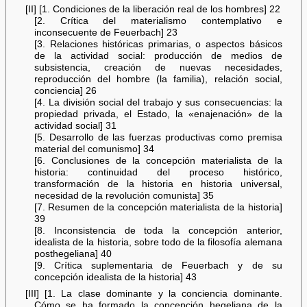
[II] [1. Condiciones de la liberación real de los hombres] 22
[2. Crítica del materialismo contemplativo e
inconsecuente de Feuerbach] 23
[3. Relaciones históricas primarias, o aspectos básicos
de la actividad social: producción de medios de
subsistencia, creación de nuevas necesidades,
reproducción del hombre (la familia), relación social,
conciencia] 26
[4. La división social del trabajo y sus consecuencias: la
propiedad privada, el Estado, la «enajenación» de la
actividad social] 31
[5. Desarrollo de las fuerzas productivas como premisa
material del comunismo] 34
[6. Conclusiones de la concepción materialista de la
historia: continuidad del proceso histórico,
transformación de la historia en historia universal,
necesidad de la revolución comunista] 35
[7. Resumen de la concepción materialista de la historia]
39
[8. Inconsistencia de toda la concepción anterior,
idealista de la historia, sobre todo de la filosofía alemana
posthegeliana] 40
[9. Crítica suplementaria de Feuerbach y de su
concepción idealista de la historia] 43
[III] [1. La clase dominante y la conciencia dominante.
Cómo se ha formado la concepción hegeliana de la