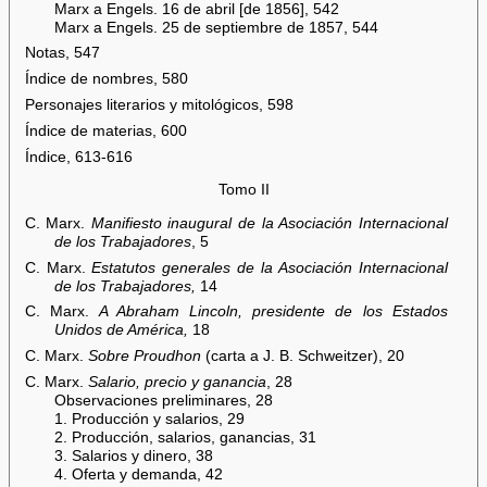
Marx a Engels. 16 de abril [de 1856], 542
Marx a Engels. 25 de septiembre de 1857, 544
Notas, 547
Índice de nombres, 580
Personajes literarios y mitológicos, 598
Índice de materias, 600
Índice, 613-616
Tomo II
C. Marx.
Manifiesto inaugural de la Asociación Internacional
de los Trabajadores
, 5
C. Marx.
Estatutos generales de la Asociación Internacional
de los Trabajadores,
14
C. Marx.
A Abraham Lincoln, presidente de los Estados
Unidos de América,
18
C. Marx.
Sobre Proudhon
(carta a J. B. Schweitzer), 20
C. Marx.
Salario, precio y ganancia
, 28
Observaciones preliminares, 28
1. Producción y salarios, 29
2. Producción, salarios, ganancias, 31
3. Salarios y dinero, 38
4. Oferta y demanda, 42