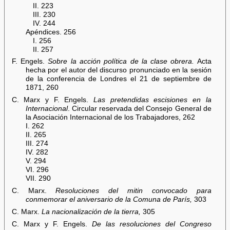
II. 223
III. 230
IV. 244
Apéndices. 256
I. 256
II. 257
F. Engels.
Sobre la acción política de la clase obrera.
Acta
hecha por el autor del discurso pronunciado en la sesión
de la conferencia de Londres el 21 de septiembre de
1871, 260
C. Marx y F. Engels.
Las pretendidas escisiones en la
Internacional
. Circular reservada del Consejo General de
la Asociación Internacional de los Trabajadores, 262
I. 262
II. 265
III. 274
IV. 282
V. 294
VI. 296
VII. 290
C. Marx.
Resoluciones del mitin convocado para
conmemorar el aniversario de la Comuna de París,
303
C. Marx.
La nacionalización de la tierra,
305
C. Marx y F. Engels.
De las resoluciones del Congreso