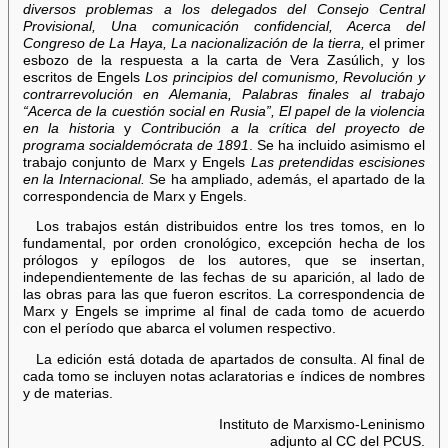
diversos problemas a los delegados del Consejo Central
Provisional, Una comunicación confidencial, Acerca del
Congreso de La Haya, La nacionalización de la tierra,
el primer
esbozo de la respuesta a la carta de Vera Zasúlich, y los
escritos de Engels
Los principios del comunismo, Revolución y
contrarrevolución en Alemania, Palabras finales al trabajo
“Acerca de la cuestión social en Rusia”, El papel de la violencia
en la historia
y
Contribución a la crítica del proyecto de
programa socialdemócrata de 1891
. Se ha incluido asimismo el
trabajo conjunto de Marx y Engels
Las pretendidas escisiones
en la Internacional.
Se ha ampliado, además, el apartado de la
correspondencia de Marx y Engels.
Los trabajos están distribuidos entre los tres tomos, en lo
fundamental, por orden cronológico, excepción hecha de los
prólogos y epílogos de los autores, que se insertan,
independientemente de las fechas de su aparición, al lado de
las obras para las que fueron escritos. La correspondencia de
Marx y Engels se imprime al final de cada tomo de acuerdo
con el período que abarca el volumen respectivo.
La edición está dotada de apartados de consulta. Al final de
cada tomo se incluyen notas aclaratorias e índices de nombres
y de materias.
Instituto de Marxismo-Leninismo
adjunto al CC del PCUS.