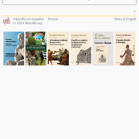
r
Filosofía en español
Moscú
Marx & Engels
© 2014 filosofia.org