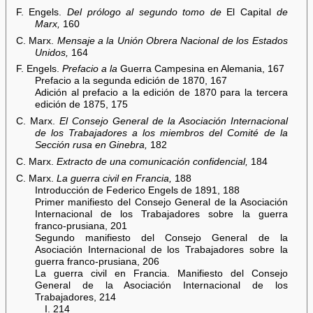
F. Engels.
Del prólogo al segundo tomo de
El Capital
de
Marx,
160
C. Marx.
Mensaje a la Unión Obrera Nacional de los Estados
Unidos,
164
F. Engels.
Prefacio a la
Guerra Campesina en Alemania, 167
Prefacio a la segunda edición de 1870, 167
Adición al prefacio a la edición de 1870 para la tercera
edición de 1875, 175
C. Marx.
El Consejo General de la Asociación Internacional
de los Trabajadores a los miembros del Comité de la
Sección rusa en Ginebra,
182
C. Marx.
Extracto de una comunicación confidencial,
184
C. Marx.
La guerra civil en Francia,
188
Introducción de Federico Engels de 1891, 188
Primer manifiesto del Consejo General de la Asociación
Internacional de los Trabajadores sobre la guerra
franco-prusiana, 201
Segundo manifiesto del Consejo General de la
Asociación Internacional de los Trabajadores sobre la
guerra franco-prusiana, 206
La guerra civil en Francia. Manifiesto del Consejo
General de la Asociación Internacional de los
Trabajadores, 214
I. 214