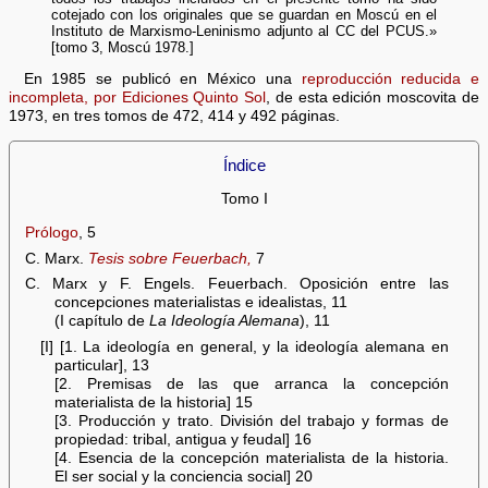
cotejado con los originales que se guardan en Moscú en el
Instituto de Marxismo-Leninismo adjunto al CC del PCUS.»
[tomo 3, Moscú 1978.]
En 1985 se publicó en México una
reproducción reducida e
incompleta, por Ediciones Quinto Sol
, de esta edición moscovita de
1973, en tres tomos de 472, 414 y 492 páginas.
Índice
Tomo I
Prólogo
, 5
C. Marx.
Tesis sobre Feuerbach,
7
C. Marx y F. Engels. Feuerbach. Oposición entre las
concepciones materialistas e idealistas, 11
(I capítulo de
La Ideología Alemana
), 11
[I] [1. La ideología en general, y la ideología alemana en
particular], 13
[2. Premisas de las que arranca la concepción
materialista de la historia] 15
[3. Producción y trato. División del trabajo y formas de
propiedad: tribal, antigua y feudal] 16
[4. Esencia de la concepción materialista de la historia.
El ser social y la conciencia social] 20