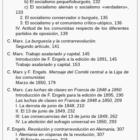
b) El socialismo pequeñoburgués, 132
c) El socialismo alemán o socialismo «verdadero»,
133
2. El socialismo conservador o burgués, 135
3. El socialismo y el comunismo crítico-utópico, 136
IV. Actitud de los comunistas respecto de los diferentes
partidos de oposición, 139
C. Marx.
La burguesía y la contrarrevolución.
Segundo artículo, 141
C. Marx.
Trabajo asalariado y capital,
145
Introducción de F. Engels a la edición de 1891, 145
Trabajo asalariado y capital, 153
C. Marx y F. Engels.
Mensaje del Comité central a la Liga de
los comunistas
Marzo de 1850, 179
C. Marx.
Las luchas de clases en Francia de 1848 a 1850
Introducción de F. Engels para la edición de 1895, 190
Las luchas de clases en Francia de 1848 a 1850,
209
I. La derrota de junio de 1848, 210
II. El 13 de junio de 1849, 232
III. Las consecuencias del 13 de junio de 1849, 262
IV. La abolición del sufragio universal en 1850, 293
F. Engels.
Revolución y contrarrevolución en Alemania,
307
I. Alemania en vísperas de la revolución, 307
II. El Estado prusiano, 315