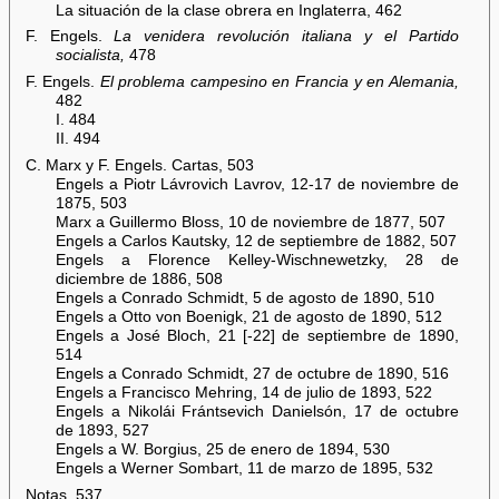
La situación de la clase obrera en Inglaterra, 462
F. Engels.
La venidera revolución italiana y el Partido
socialista,
478
F. Engels.
El problema campesino en Francia y en Alemania,
482
I. 484
II. 494
C. Marx y F. Engels. Cartas, 503
Engels a Piotr Lávrovich Lavrov, 12-17 de noviembre de
1875, 503
Marx a Guillermo Bloss, 10 de noviembre de 1877, 507
Engels a Carlos Kautsky, 12 de septiembre de 1882, 507
Engels a Florence Kelley-Wischnewetzky, 28 de
diciembre de 1886, 508
Engels a Conrado Schmidt, 5 de agosto de 1890, 510
Engels a Otto von Boenigk, 21 de agosto de 1890, 512
Engels a José Bloch, 21 [-22] de septiembre de 1890,
514
Engels a Conrado Schmidt, 27 de octubre de 1890, 516
Engels a Francisco Mehring, 14 de julio de 1893, 522
Engels a Nikolái Frántsevich Danielsón, 17 de octubre
de 1893, 527
Engels a W. Borgius, 25 de enero de 1894, 530
Engels a Werner Sombart, 11 de marzo de 1895, 532
Notas, 537