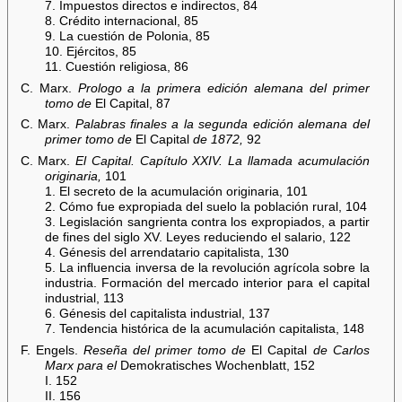
7. Impuestos directos e indirectos, 84
8. Crédito internacional, 85
9. La cuestión de Polonia, 85
10. Ejércitos, 85
11. Cuestión religiosa, 86
C. Marx.
Prologo a la primera edición alemana del primer
tomo de
El Capital, 87
C. Marx.
Palabras finales a la segunda edición alemana del
primer tomo de
El Capital
de 1872,
92
C. Marx.
El Capital. Capítulo XXIV. La llamada acumulación
originaria,
101
1. El secreto de la acumulación originaria, 101
2. Cómo fue expropiada del suelo la población rural, 104
3. Legislación sangrienta contra los expropiados, a partir
de fines del siglo XV. Leyes reduciendo el salario, 122
4. Génesis del arrendatario capitalista, 130
5. La influencia inversa de la revolución agrícola sobre la
industria. Formación del mercado interior para el capital
industrial, 113
6. Génesis del capitalista industrial, 137
7. Tendencia histórica de la acumulación capitalista, 148
F. Engels.
Reseña del primer tomo de
El Capital
de Carlos
Marx para el
Demokratisches Wochenblatt, 152
I. 152
II. 156