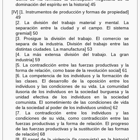
dominación del espíritu en la historia] 45
[IV] [1. Instrumentos de producción y formas de propiedad]
49
[2. La división del trabajo material y mental. La
separación entre la ciudad y el campo. El sistema
gremial] 50
[3. Prosigue la división del trabajo. El comercio se
separa de la industria. División del trabajo entre las
distintas ciudades. La manufactura] 53
[4. La más extensa división del trabajo. La gran
industria] 59
[5. La contradicción entre las fuerzas productivas y la
forma de relación, como base de la revolución social] 61
[6. La competencia de los individuos y la formación de
las clases. El desarrollo de la oposición entre los
individuos y las condiciones de su vida. La comunidad
ilusoria de los individuos en la sociedad burguesa y la
unidad efectiva de los individuos en la sociedad
comunista. El sometimiento de las condiciones de vida
de la sociedad al poder de los individuos unidos] 62
[7. La contradicción entre los individuos y las
condiciones de su vida, como contradicción entre las
fuerzas productivas y la forma de relación. El progreso
de las fuerzas productivas y la sustitución de las formas
de relación] 68
[8. El papel de la violencia (la conquista) en la historia]