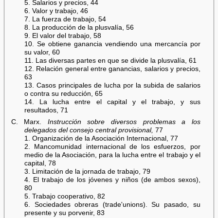
5. Salarios y precios, 44
6. Valor y trabajo, 46
7. La fuerza de trabajo, 54
8. La producción de la plusvalía, 56
9. El valor del trabajo, 58
10. Se obtiene ganancia vendiendo una mercancía por
su valor, 60
11. Las diversas partes en que se divide la plusvalía, 61
12. Relación general entre ganancias, salarios y precios,
63
13. Casos principales de lucha por la subida de salarios
o contra su reducción, 65
14. La lucha entre el capital y el trabajo, y sus
resultados, 71
C. Marx.
Instrucción sobre diversos problemas a los
delegados del consejo central provisional,
77
1. Organización de la Asociación Internacional, 77
2. Mancomunidad internacional de los esfuerzos, por
medio de la Asociación, para la lucha entre el trabajo y el
capital, 78
3. Limitación de la jornada de trabajo, 79
4. El trabajo de los jóvenes y niños (de ambos sexos),
80
5. Trabajo cooperativo, 82
6. Sociedades obreras (trade'unions). Su pasado, su
presente y su porvenir, 83