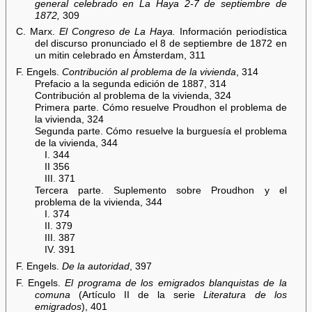
general celebrado en La Haya 2-7 de septiembre de
1872,
309
C. Marx.
El Congreso de La Haya.
Información periodística
del discurso pronunciado el 8 de septiembre de 1872 en
un mitin celebrado en Ámsterdam, 311
F. Engels.
Contribución al problema de la vivienda
, 314
Prefacio a la segunda edición de 1887, 314
Contribución al problema de la vivienda, 324
Primera parte. Cómo resuelve Proudhon el problema de
la vivienda, 324
Segunda parte. Cómo resuelve la burguesía el problema
de la vivienda, 344
I. 344
II 356
III. 371
Tercera parte. Suplemento sobre Proudhon y el
problema de la vivienda, 344
I. 374
II. 379
III. 387
IV. 391
F. Engels.
De la autoridad
, 397
F. Engels.
El programa de los emigrados blanquistas de la
comuna
(Artículo II de la serie
Literatura de los
emigrados
), 401