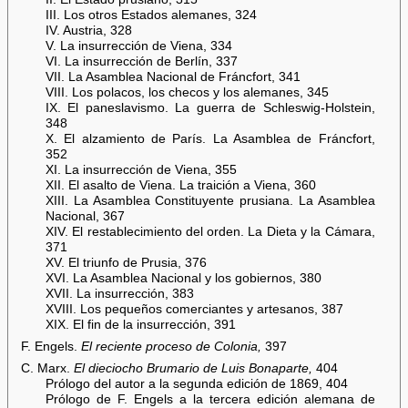
III. Los otros Estados alemanes, 324
IV. Austria, 328
V. La insurrección de Viena, 334
VI. La insurrección de Berlín, 337
VII. La Asamblea Nacional de Fráncfort, 341
VIII. Los polacos, los checos y los alemanes, 345
IX. El paneslavismo. La guerra de Schleswig-Holstein,
348
X. El alzamiento de París. La Asamblea de Fráncfort,
352
XI. La insurrección de Viena, 355
XII. El asalto de Viena. La traición a Viena, 360
XIII. La Asamblea Constituyente prusiana. La Asamblea
Nacional, 367
XIV. El restablecimiento del orden. La Dieta y la Cámara,
371
XV. El triunfo de Prusia, 376
XVI. La Asamblea Nacional y los gobiernos, 380
XVII. La insurrección, 383
XVIII. Los pequeños comerciantes y artesanos, 387
XIX. El fin de la insurrección, 391
F. Engels.
El reciente proceso de Colonia,
397
C. Marx.
El dieciocho Brumario de Luis Bonaparte,
404
Prólogo del autor a la segunda edición de 1869, 404
Prólogo de F. Engels a la tercera edición alemana de