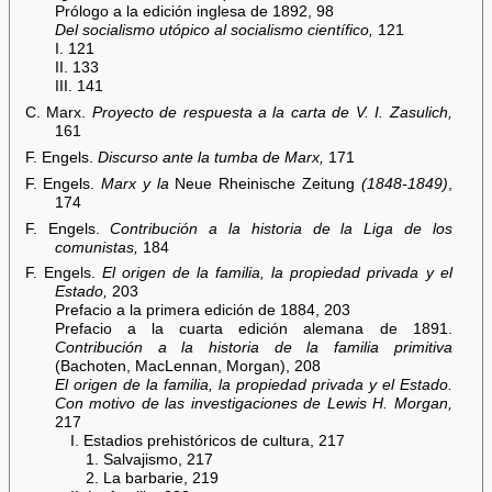
Prólogo a la edición inglesa de 1892, 98
Del socialismo utópico al socialismo científico,
121
I. 121
II. 133
III. 141
C. Marx.
Proyecto de respuesta a la carta de V. I. Zasulich,
161
F. Engels.
Discurso ante la tumba de Marx,
171
F. Engels.
Marx y la
Neue Rheinische Zeitung
(1848-1849)
,
174
F. Engels.
Contribución a la historia de la Liga de los
comunistas,
184
F. Engels.
El origen de la familia, la propiedad privada y el
Estado,
203
Prefacio a la primera edición de 1884, 203
Prefacio a la cuarta edición alemana de 1891.
Contribución a la historia de la familia primitiva
(Bachoten, MacLennan, Morgan), 208
El origen de la familia, la propiedad privada y el Estado.
Con motivo de las investigaciones de Lewis H. Morgan,
217
I. Estadios prehistóricos de cultura, 217
1. Salvajismo, 217
2. La barbarie, 219