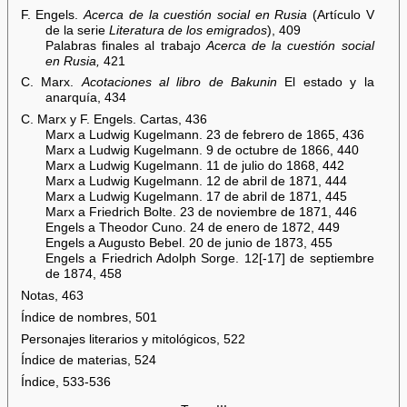
F. Engels.
Acerca de la cuestión social en Rusia
(Artículo V
de la serie
Literatura de los emigrados
), 409
Palabras finales al trabajo
Acerca de la cuestión social
en Rusia,
421
C. Marx.
Acotaciones al libro de Bakunin
El estado y la
anarquía, 434
C. Marx y F. Engels. Cartas, 436
Marx a Ludwig Kugelmann. 23 de febrero de 1865, 436
Marx a Ludwig Kugelmann. 9 de octubre de 1866, 440
Marx a Ludwig Kugelmann. 11 de julio do 1868, 442
Marx a Ludwig Kugelmann. 12 de abril de 1871, 444
Marx a Ludwig Kugelmann. 17 de abril de 1871, 445
Marx a Friedrich Bolte. 23 de noviembre de 1871, 446
Engels a Theodor Cuno. 24 de enero de 1872, 449
Engels a Augusto Bebel. 20 de junio de 1873, 455
Engels a Friedrich Adolph Sorge. 12[-17] de septiembre
de 1874, 458
Notas, 463
Índice de nombres, 501
Personajes literarios y mitológicos, 522
Índice de materias, 524
Índice, 533-536