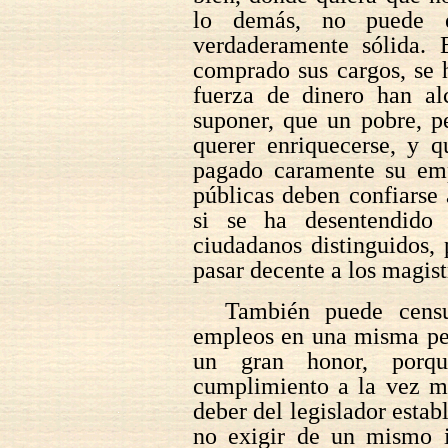
lo demás, no puede exi
verdaderamente sólida.
comprado sus cargos, se 
fuerza de dinero han al
suponer, que un pobre, p
querer enriquecerse, y 
pagado caramente su emp
públicas deben confiarse 
si se ha desentendido
ciudadanos distinguidos,
pasar decente a los magist
También puede censu
empleos en una misma per
un gran honor, por
cumplimiento a la vez m
deber del legislador estab
no exigir de un mismo 