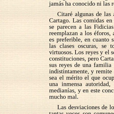
jamás ha conocido ni las re
Citaré algunas de las
Cartago. Las comidas en 
se parecen a las Fidicia
reemplazan a los éforos, 
es preferible, en cuanto 
las clases oscuras, se
virtuosos. Los reyes y el
constituciones, pero Cart
sus reyes de una familia
indistintamente, y remite 
sea el mérito el que ocu
una inmensa autoridad,
medianías, y en este con
mucho mal.
Las desviaciones de lo
tantas veces son comunes