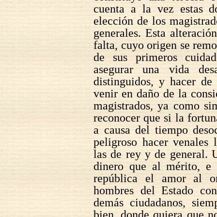
cuenta a la vez estas d
elección de los magistrad
generales. Esta alteración
falta, cuyo origen se rem
de sus primeros cuidad
asegurar una vida des
distinguidos, y hacer d
venir en daño de la cons
magistrados, ya como sim
reconocer que si la fortu
a causa del tiempo deso
peligroso hacer venales 
las de rey y de general. 
dinero que al mérito, e 
república el amor al o
hombres del Estado cons
demás ciudadanos, siemp
bien, donde quiera que n