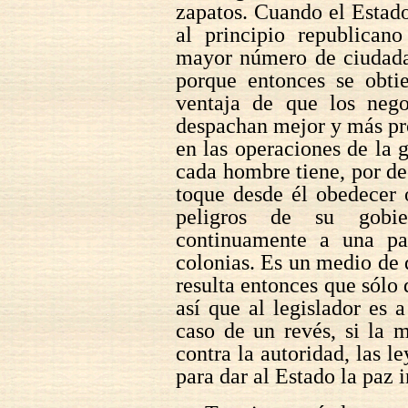
zapatos. Cuando el Estad
al principio republican
mayor número de ciudadan
porque entonces se obti
ventaja de que los neg
despachan mejor y más pro
en las operaciones de la 
cada hombre tiene, por dec
toque desde él obedecer 
peligros de su gobier
continuamente a una pa
colonias. Es un medio de 
resulta entonces que sólo 
así que al legislador es 
caso de un revés, si la 
contra la autoridad, las l
para dar al Estado la paz i