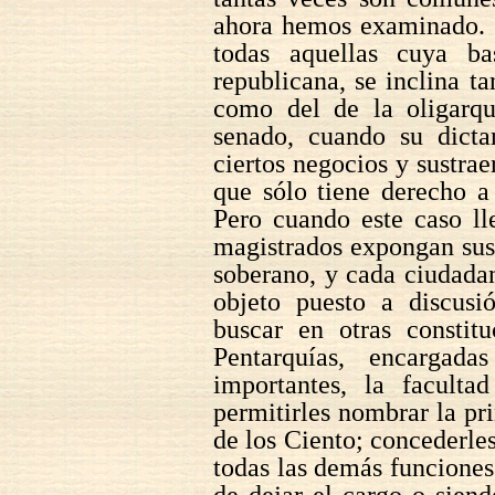
ahora hemos examinado. L
todas aquellas cuya ba
republicana, se inclina t
como del de la oligarqu
senado, cuando su dict
ciertos negocios y sustrae
que sólo tiene derecho a
Pero cuando este caso ll
magistrados expongan sus
soberano, y cada ciudada
objeto puesto a discusi
buscar en otras constitu
Pentarquías, encargad
importantes, la faculta
permitirles nombrar la pri
de los Ciento; concederle
todas las demás funciones
de dejar el cargo o sien