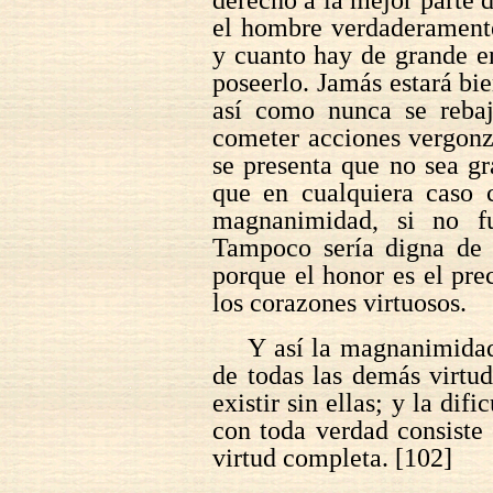
el hombre verdaderamente
y cuanto hay de grande e
poseerlo. Jamás estará bi
así como nunca se reba
cometer acciones vergonz
se presenta que no sea gr
que en cualquiera caso c
magnanimidad, si no f
Tampoco sería digna de h
porque el honor es el prec
los corazones virtuosos.
Y así la magnanimida
de todas las demás virtud
existir sin ellas; y la di
con toda verdad consiste 
virtud completa. [102]