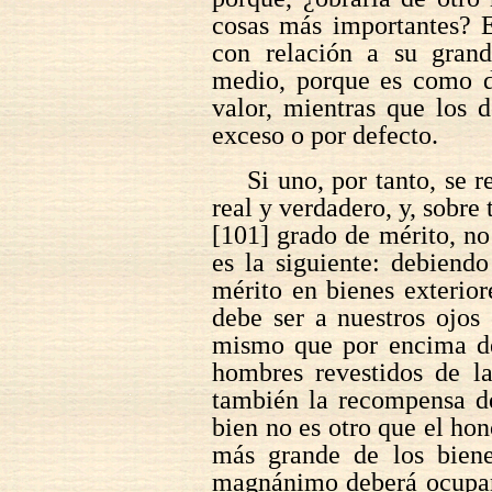
cosas más importantes? 
con relación a su gran
medio, porque es como de
valor, mientras que los 
exceso o por defecto.
Si uno, por tanto, se 
real y verdadero, y, sobre 
[101] grado de mérito, n
es la siguiente: debiendo
mérito en bienes exterior
debe ser a nuestros ojos 
mismo que por encima de
hombres revestidos de la
también la recompensa de
bien no es otro que el hon
más grande de los biene
magnánimo deberá ocupar