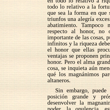
en todo lo relativo a ri
todo lo relativo a la fort
que sea la forma en que 
triunfos una alegría exces
abatimiento. Tampoco m
respecto al honor, no 
importante de las cosas, p
infinitos y la riqueza deb
el honor que ellas proc
ventajas se proponen prin
honor. Pero el alma gran
cosa, se inquieta aún men
qué los magnánimos par
altaneros.
Sin embargo, puede 
posición grande y pró
desenvolver la magnanim
poder, la opulencia, 