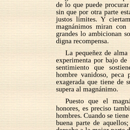
de lo que puede procurar
sin que por otra parte es
justos límites. Y cierta
magnánimos miran con r
grandes lo ambicionan s
digna recompensa.
La pequeñez de alma p
experimenta por bajo de 
sentimiento que sosti
hombre vanidoso, peca p
exagerada que tiene de s
supera al magnánimo.
Puesto que el magn
honores, es preciso tamb
hombres. Cuando se tiene 
buena parte de aquellos;
derecho a la mejor parte 