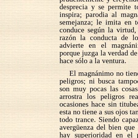
desprecia y se permite t
inspira; parodia al mag
semejanza; le imita en 
conduce según la virtud,
razón la conducta de l
advierte en el magnáni
porque juzga la verdad de 
hace sólo a la ventura.
El magnánimo no tiene
peligros; ni busca tampo
son muy pocas las cosa
arrostra los peligros r
ocasiones hace sin titube
esta no tiene a sus ojos ta
todo trance. Siendo capa
avergüenza del bien que 
hay superioridad en el 