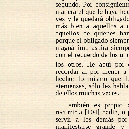
segundo. Por consiguient
manera el que le haya hec
vez y le quedará obligad
más bien a aquellos a 
aquellos de quienes han
porque el obligado siempre
magnánimo aspira siempr
con el recuerdo de los uno
los otros. He aquí por 
recordar al por menor a 
hecho; lo mismo que lo
atenienses, sólo les habl
de ellos muchas veces.
También es propio 
recurrir a [104] nadie, o
servir a los demás por
manifestarse grande y