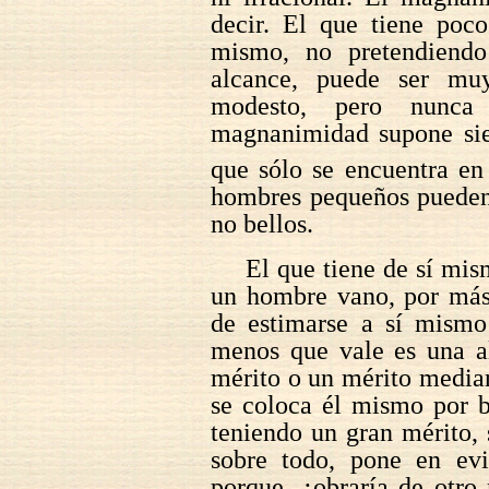
decir. El que tiene poco
mismo, no pretendiendo
alcance, puede ser mu
modesto, pero nunc
magnanimidad supone sie
que sólo se encuentra en
hombres pequeños pueden 
no bellos.
El que tiene de sí mis
un hombre vano, por más
de estimarse a sí mismo
menos que vale es una a
mérito o un mérito median
se coloca él mismo por b
teniendo un gran mérito, 
sobre todo, pone en ev
porque, ¿obraría de otro