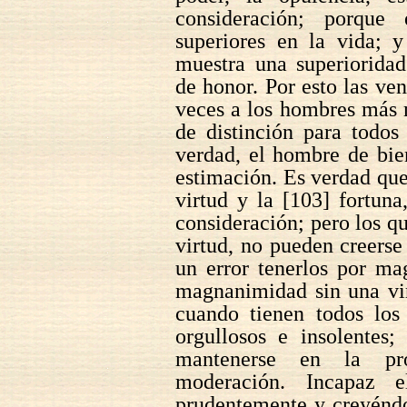
consideración; porque
superiores en la vida; 
muestra una superiorida
de honor. Por esto las ve
veces a los hombres más 
de distinción para todos
verdad, el hombre de bie
estimación. Es verdad que
virtud y la [103] fortun
consideración; pero los qu
virtud, no pueden creerse
un error tenerlos por m
magnanimidad sin una vir
cuando tienen todos los
orgullosos e insolentes;
mantenerse en la pro
moderación. Incapaz 
prudentemente y creyéndo