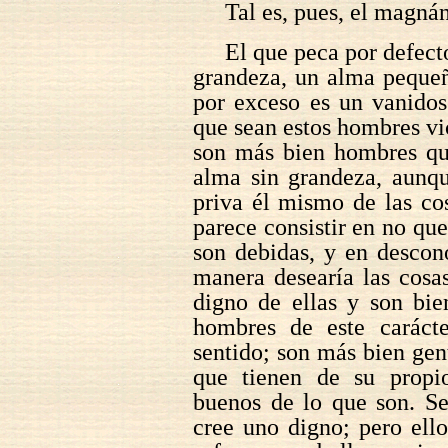
Tal es, pues, el magn
El que peca por defecto
grandeza, un alma pequeña
por exceso es un vanidos
que sean estos hombres vi
son más bien hombres que
alma sin grandeza, aunqu
priva él mismo de las co
parece consistir en no que
son debidas, y en descon
manera desearía las cosa
digno de ellas y son bie
hombres de este caráct
sentido; son más bien gent
que tienen de su propi
buenos de lo que son. Se
cree uno digno; pero ell