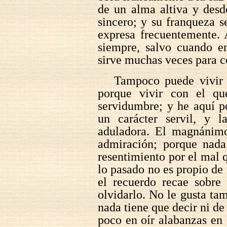
de un alma altiva y des
sincero; y su franqueza 
expresa frecuentemente. 
siempre, salvo cuando e
sirve muchas veces para c
Tampoco puede vivir
porque vivir con el q
servidumbre; y he aquí p
un carácter servil, y 
aduladora. El magnánimo
admiración; porque nada
resentimiento por el mal 
lo pasado no es propio de
el recuerdo recae sobre
olvidarlo. No le gusta t
nada tiene que decir ni de
poco en oír alabanzas en 