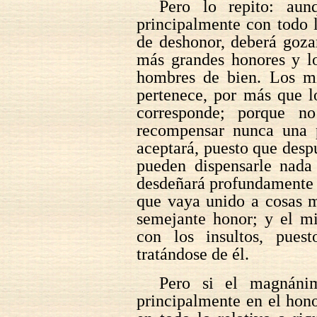
Pero lo repito: au
principalmente con todo 
de deshonor, deberá goza
más grandes honores y l
hombres de bien. Los m
pertenece, por más que l
corresponde; porque n
recompensar nunca una p
aceptará, puesto que desp
pueden dispensarle nad
desdeñará profundamente e
que vaya unido a cosas m
semejante honor; y el m
con los insultos, pues
tratándose de él.
Pero si el magnáni
principalmente en el hon