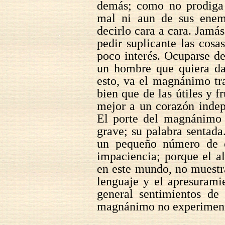
demás; como no prodiga 
mal ni aun de sus enem
decirlo cara a cara. Jamás
pedir suplicante las cosa
poco interés. Ocuparse de
un hombre que quiera dar
esto, va el magnánimo tra
bien que de las útiles y f
mejor a un corazón indep
El porte del magnánimo 
grave; su palabra sentada
un pequeño número de c
impaciencia; porque el a
en este mundo, no muestr
lenguaje y el apresurami
general sentimientos de 
magnánimo no experimen