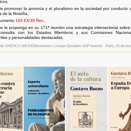
ficos,
e promover la armonía y el pluralismo en la sociedad por conducto de
de la filosofía,
cumento
169 EX/39 Rev.
,
e le proponga en su 171ª reunión una estrategia intersectorial sobre 
consulta con los Estados Miembros y sus Comisiones Nacional
tes y personalidades destacadas.
nto UNESCO 169 EX/Decisiones Consejo Ejecutivo 169ª reunión · París, 25 de ma