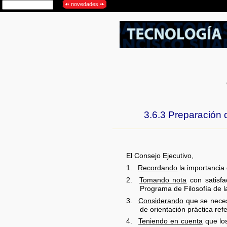
3.6.3 Preparación d
El Consejo Ejecutivo,
1.
Recordando
la importancia 
2.
Tomando nota
con satisfa
Programa de Filosofía de
3.
Considerando
que se necesi
de orientación práctica re
4.
Teniendo en cuenta
que los