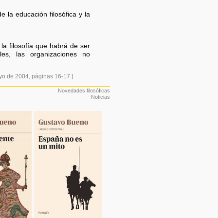
 la educación filosófica y la
la filosofía que habrá de ser
es, las organizaciones no
yo de 2004, páginas 16-17.]
Novedades filosóficas
Noticias