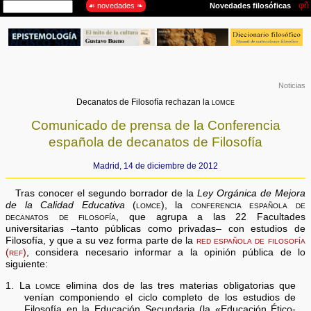
Noticias
Decanatos de Filosofía rechazan la
lomce
Comunicado de prensa de la Conferencia
española de decanatos de Filosofía
Madrid, 14 de diciembre de 2012
Tras conocer el segundo borrador de la
Ley Orgánica de Mejora
de la Calidad Educativa
(lomce)
, la
conferencia española de
decanatos de filosofía,
que agrupa a las 22 Facultades
universitarias –tanto públicas como privadas– con estudios de
Filosofía, y que a su vez forma parte de la
red española de filosofía
(ref)
, considera necesario informar a la opinión pública de lo
siguiente:
1. La
lomce
elimina dos de las tres materias obligatorias que
venían componiendo el ciclo completo de los estudios de
Filosofía en la Educación Secundaria (la «Educación Ético-