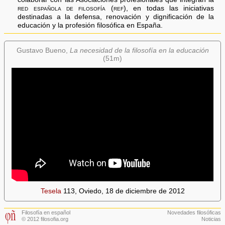
red española de filosofía (ref),
en todas las iniciativas
destinadas a la defensa, renovación y dignificación de la
educación y la profesión filosófica en España.
Gustavo Bueno,
La necesidad de la filosofía en la educación
(51m)
Tesela
113, Oviedo, 18 de diciembre de 2012
Filosofía en español
Novedades filosóficas
© 2012 filosofia.org
Noticias