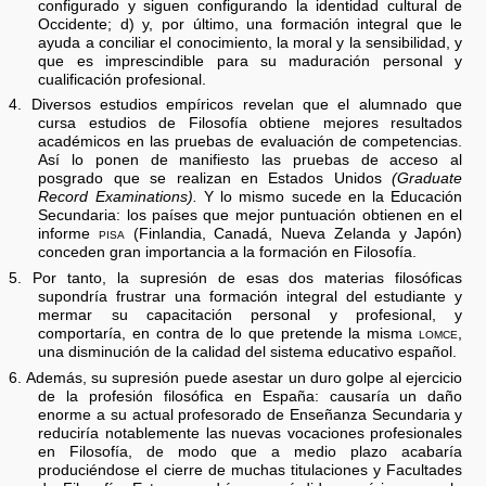
configurado y siguen configurando la identidad cultural de
Occidente; d) y, por último, una formación integral que le
ayuda a conciliar el conocimiento, la moral y la sensibilidad, y
que es imprescindible para su maduración personal y
cualificación profesional.
4. Diversos estudios empíricos revelan que el alumnado que
cursa estudios de Filosofía obtiene mejores resultados
académicos en las pruebas de evaluación de competencias.
Así lo ponen de manifiesto las pruebas de acceso al
posgrado que se realizan en Estados Unidos
(Graduate
Record Examinations).
Y lo mismo sucede en la Educación
Secundaria: los países que mejor puntuación obtienen en el
informe
pisa
(Finlandia, Canadá, Nueva Zelanda y Japón)
conceden gran importancia a la formación en Filosofía.
5. Por tanto, la supresión de esas dos materias filosóficas
supondría frustrar una formación integral del estudiante y
mermar su capacitación personal y profesional, y
comportaría, en contra de lo que pretende la misma
lomce,
una disminución de la calidad del sistema educativo español.
6. Además, su supresión puede asestar un duro golpe al ejercicio
de la profesión filosófica en España: causaría un daño
enorme a su actual profesorado de Enseñanza Secundaria y
reduciría notablemente las nuevas vocaciones profesionales
en Filosofía, de modo que a medio plazo acabaría
produciéndose el cierre de muchas titulaciones y Facultades