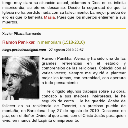
tengo muy clara su situación actual, pidamos a Dios, en su infinita
misericordia, su eterno descanso. Desde la seguridad de que la
Iglesia no ha perdido nada con su fallecimiento. La mejor prueba de
ello es que lo lamenta
Masiá
. Pues que los muertos entierren a sus
muertos.
Xavier Pikaza Ibarrondo
Raimon Panikkar
, in memoriam (1918-2010)
blogs.periodistadigital.com
· 27 agosto 2010 22:57
Raimon Panikkar Alemany ha sido una de las
grandes referencias en el estudio y
comprensión de las religiones. Coincidí con él
varias veces; siempre me ayudó a plantear
mejor los temas, con serenidad, con apertura
a todo pensamiento.
He dirigido algunos trabajos sobre su obra,
conozco a sus mejores intérpretes, le he
seguido de cerca.... le he querido. Acaba de
fallecer en su residencia de Tavertet, un precioso pueblo de
montaña, en Barcelona, hoy, 27 de agosto de 2010. Descanse en
paz, con el Señor Divino al que amó, con el Cristo Jesús para quien
vivió, en manos del Espíritu omnipresente.