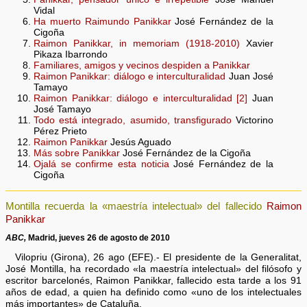
Vidal
Ha muerto Raimundo Panikkar
José Fernández de la
Cigoña
Raimon Panikkar, in memoriam (1918-2010)
Xavier
Pikaza Ibarrondo
Familiares, amigos y vecinos despiden a Panikkar
Raimon Panikkar: diálogo e interculturalidad
Juan José
Tamayo
Raimon Panikkar: diálogo e interculturalidad [2]
Juan
José Tamayo
Todo está integrado, asumido, transfigurado
Victorino
Pérez Prieto
Raimon Panikkar
Jesús Aguado
Más sobre Panikkar
José Fernández de la Cigoña
Ojalá se confirme esta noticia
José Fernández de la
Cigoña
Montilla recuerda la «maestría intelectual» del fallecido
Raimon
Panikkar
ABC,
Madrid, jueves 26 de agosto de 2010
Vilopriu (Girona), 26 ago (EFE).- El presidente de la Generalitat,
José Montilla, ha recordado «la maestría intelectual» del filósofo y
escritor barcelonés, Raimon Panikkar, fallecido esta tarde a los 91
años de edad, a quien ha definido como «uno de los intelectuales
más importantes» de Cataluña.