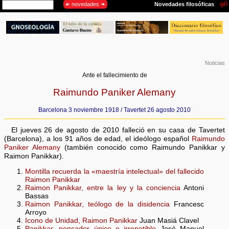
Noticias
Ante el fallecimiento de
Raimundo Paniker Alemany
Barcelona 3 noviembre 1918 / Tavertet 26 agosto 2010
El jueves 26 de agosto de 2010 falleció en su casa de Tavertet
(Barcelona), a los 91 años de edad, el ideólogo español
Raimundo
Paniker Alemany
(también conocido como Raimundo Panikkar y
Raimon Panikkar).
Montilla recuerda la «maestría intelectual» del fallecido
Raimon Panikkar
Raimon Panikkar, entre la ley y la conciencia
Antoni
Bassas
Raimon Panikkar, teólogo de la disidencia
Francesc
Arroyo
Icono de Unidad, Raimon Panikkar
Juan Masiá Clavel
Panikkar, pensador único e irrepetible
José Manuel