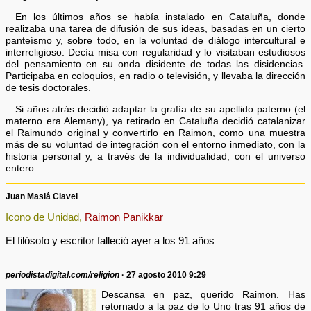
En los últimos años se había instalado en Cataluña, donde
realizaba una tarea de difusión de sus ideas, basadas en un cierto
panteísmo y, sobre todo, en la voluntad de diálogo intercultural e
interreligioso. Decía misa con regularidad y lo visitaban estudiosos
del pensamiento en su onda disidente de todas las disidencias.
Participaba en coloquios, en radio o televisión, y llevaba la dirección
de tesis doctorales.
Si años atrás decidió adaptar la grafía de su apellido paterno (el
materno era Alemany), ya retirado en Cataluña decidió catalanizar
el Raimundo original y convertirlo en Raimon, como una muestra
más de su voluntad de integración con el entorno inmediato, con la
historia personal y, a través de la individualidad, con el universo
entero.
Juan Masiá Clavel
Icono de Unidad,
Raimon Panikkar
El filósofo y escritor falleció ayer a los 91 años
periodistadigital.com/religion
· 27 agosto 2010 9:29
Descansa en paz, querido Raimon. Has
retornado a la paz de lo Uno tras 91 años de