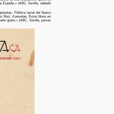
 a España.» (
ABC,
Sevilla, sábado
pesetas;
Política racial del Nuevo
z Ruiz, 4 pesetas. Estos libros en
rte gratis.» (
ABC,
Sevilla, jueves