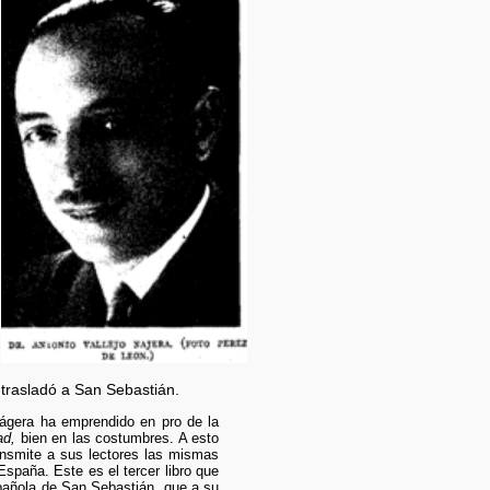
se trasladó a San Sebastián.
 Nágera ha emprendido en pro de la
ad,
bien en las costumbres. A esto
ransmite a sus lectores las mismas
spaña. Este es el tercer libro que
Española de San Sebastián, que a su