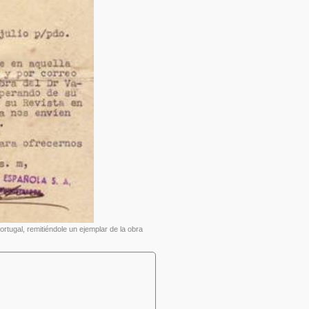
ortugal, remitiéndole un ejemplar de la obra