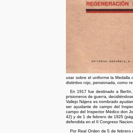
usar sobre el uniforme la Medalla 
distintivo rojo, pensionada, como
En 1917 fue destinado a Berlín
prisioneros de guerra, decidiéndos
Vallejo Nájera es nombrado ayudan
ser ayudante de campo del Inspec
campo del Inspector Médico don J
42) y de 1 de febrero de 1925 (pág
defendida en el II Congreso Naciona
Por Real Orden de 5 de febrero 