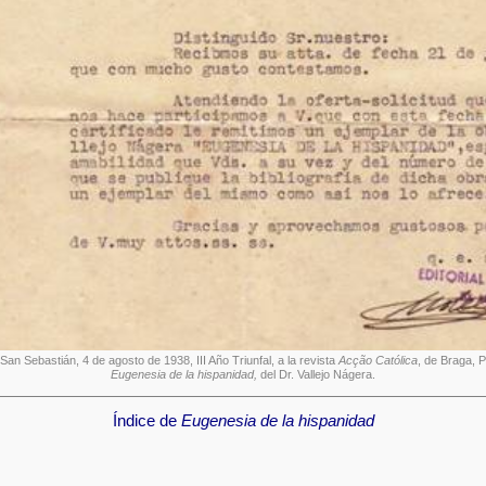
 San Sebastián, 4 de agosto de 1938, III Año Triunfal, a la revista
Acção Católica
, de Braga, P
Eugenesia de la hispanidad,
del Dr. Vallejo Nágera.
Índice de
Eugenesia de la hispanidad