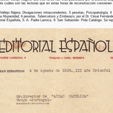
e cuáles son las lecturas que en estas horas de reconstrucción convienen
Vallejo Nájera:
Divagaciones intrascendentes,
5 pesetas;
Psicopatología,
4 
a Hispanidad,
6 pesetas.
Tuberculosis y Embarazo,
por el Dr. César Fernánde
rial Española, S. A. Padre Larroca, 9. San Sebastián. Pida Catálogo. Se repa