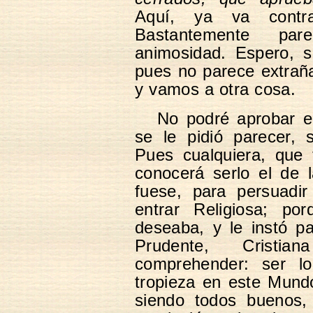
Aquí, ya va contra
Bastantemente pa
animosidad. Espero, s
pues no parece extraña
y vamos a otra cosa.
No podré aprobar e
se le pidió parecer, 
Pues cualquiera, que
conocerá serlo el de 
fuese, para persuadir
entrar Religiosa; p
deseaba, y le instó pa
Prudente, Cristia
comprehender: ser l
tropieza en este Mundo
siendo todos buenos, 