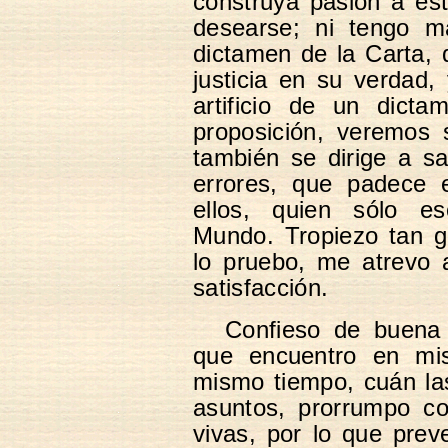
construya pasión a est
desearse; ni tengo m
dictamen de la Carta, 
justicia en su verdad,
artificio de un dicta
proposición, veremos 
también se dirige a s
errores, que padece e
ellos, quien sólo esc
Mundo. Tropiezo tan g
lo pruebo, me atrevo 
satisfacción.
Confieso de buena 
que encuentro en mis
mismo tiempo, cuán la
asuntos, prorrumpo co
vivas, por lo que pre