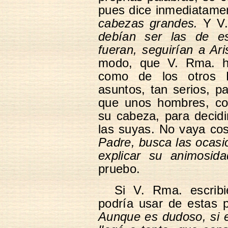
pues dice inmediatame
cabezas grandes.
Y V.
debían ser las de es
fueran, seguirían a Ari
modo, que V. Rma. hac
como de los otros F
asuntos, tan serios, pa
que unos hombres, co
su cabeza, para decidi
las suyas. No vaya cos
Padre, busca las ocasi
explicar su animosidad
pruebo.
Si V. Rma. escribi
podría usar de estas p
Aunque es dudoso, si e