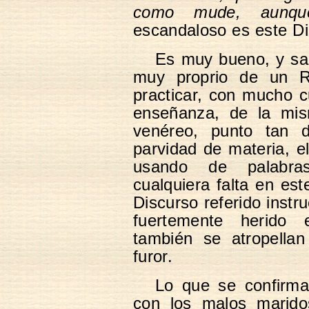
como mude, aunqu
escandaloso es este Di
Es muy bueno, y san
muy proprio de un Re
practicar, con mucho c
enseñanza, de la mis
venéreo, punto tan d
parvidad de materia, el
usando de palabra
cualquiera falta en est
Discurso referido instr
fuertemente herido
también se atropella
furor.
Lo que se confirma
con los malos marido