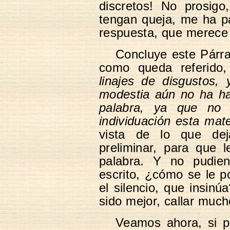
discretos! No prosigo
tengan queja, me ha pa
respuesta, que merece 
Concluye este Párra
como queda referido
linajes de disgustos,
modestia aún no ha ha
palabra, ya que no
individuación esta mate
vista de lo que de
preliminar, para que 
palabra. Y no pudie
escrito, ¿cómo se le p
el silencio, que insinú
sido mejor, callar muc
Veamos ahora, si p