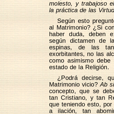
molesto, y trabajoso e
la práctica de las Virtu
Según esto pregun
al Matrimonio? ¿Si co
haber duda, deben ex
según dictamen de l
espinas, de las ta
exorbitantes, no las al
como asimismo debe su
estado de la Religión.
¿Podrá decirse, qu
Matrimonio vicio?
Ab si
concepto, que se deb
tan Cristiano, y tan R
que teniendo esto, por 
a ilación, tan abom