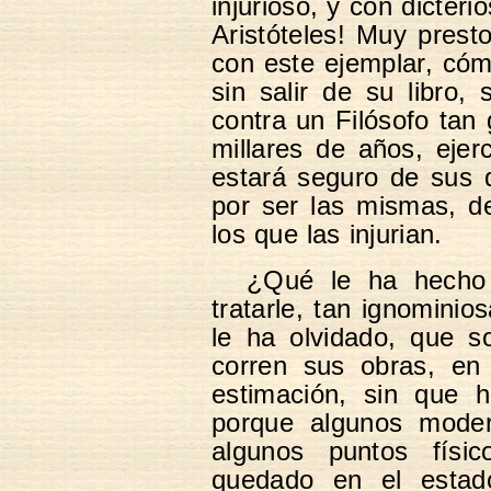
injurioso, y con dicter
Aristóteles! Muy prest
con este ejemplar, cóm
sin salir de su libro,
contra un Filósofo tan
millares de años, ejer
estará seguro de sus 
por ser las mismas, d
los que las injurian.
¿Qué le ha hecho 
tratarle, tan ignomini
le ha olvidado, que 
corren sus obras, en 
estimación, sin que 
porque algunos mode
algunos puntos físi
quedado en el estad