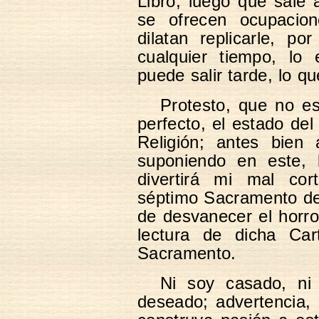
Libro, luego que sale 
se ofrecen ocupacio
dilatan replicarle, p
cualquier tiempo, lo 
puede salir tarde, lo qu
Protesto, que no es
perfecto, el estado del
Religión; antes bien 
suponiendo en este, 
divertirá mi mal co
séptimo Sacramento de 
de desvanecer el horro
lectura de dicha Car
Sacramento.
Ni soy casado, ni
deseado; advertencia,