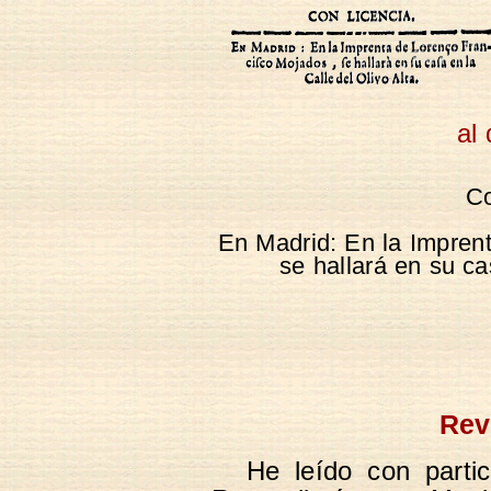
al
Co
En Madrid: En la Impren
se hallará en su ca
Rev
He leído con partic