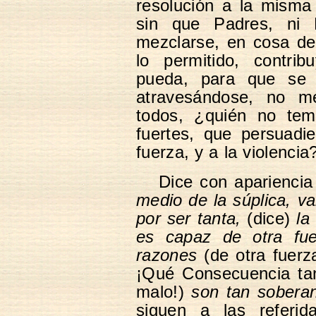
resolución a la misma
sin que Padres, ni 
mezclarse, en cosa de
lo permitido, contri
pueda, para que se e
atravesándose, no m
todos, ¿quién no temb
fuertes, que persuadie
fuerza, y a la violencia
Dice con apariencia
medio de la súplica, va
por ser tanta,
(dice)
la
es capaz de otra fue
razones
(de otra fuerza
¡Qué Consecuencia ta
malo!)
son tan sobera
siguen a las referi