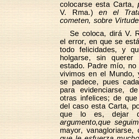
colocarse esta Carta,
V. Rma.)
en el Tra
cometen, sobre Virtude
Se coloca, dirá V. 
el error, en que se est
todo felicidades, y 
holgarse, sin querer 
estado. Padre mío, no 
vivimos en el Mundo, 
se padece, pues cada 
para evidenciarse, d
otras infelices; de q
del caso esta Carta, po
que lo es, dejar 
argumento,que seguimo
mayor, vanagloriarse, 
que le esfuerza mucho