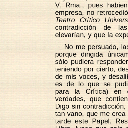
V. Rma., pues habien
empresa, no retrocedió 
Teatro Crítico
Univers
contradicción de l
elevarían, y que la exp
No me persuado, las
porque dirigida única
sólo pudiera responder
teniendo por cierto, des
de mis voces, y desal
es de lo que se pudi
para la Crítica) en 
verdades, que contien
Digo sin contradicción
tan vano, que me crea i
tarde este Papel. Re