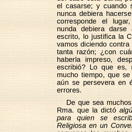
el casarse; y cuando s
nunca debiera hacerse,
corresponde el luga
nunda debiera darse 
escrito, lo justifica la
vamos diciendo contra 
tanta razón; ¿con cuá
haberla impreso, des
escribió? Lo que es, 
mucho tiempo, que se 
aún se persevera en é
errores.
De que sea muchos 
Rma. que la dictó
alg
para quien se escri
Religiosa en un Conven