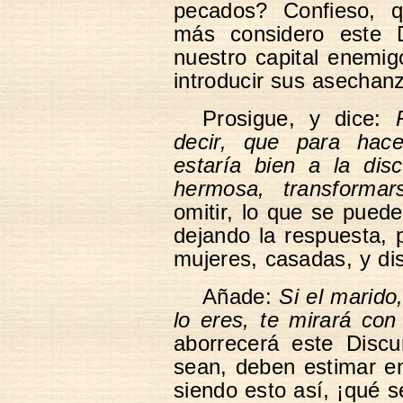
pecados? Confieso, 
más considero este 
nuestro capital enemig
introducir sus asechan
Prosigue, y dice:
decir, que para hace
estaría bien a la dis
hermosa, transformar
omitir, lo que se puede
dejando la respuesta, 
mujeres, casadas, y dis
Añade:
Si el marido,
lo eres, te mirará con
aborrecerá este Discu
sean, deben estimar en
siendo esto así, ¡qué s