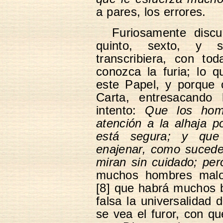
a pares, los errores.
Furiosamente disc
quinto, sexto, y s
transcribiera, con to
conozca la furia; lo 
este Papel, y porque 
Carta, entresacando 
intento:
Que los hom
atención a la alhaja 
está segura; y que
enajenar, como sucede
miran sin cuidado; per
muchos hombres malos
[8] que habrá muchos 
falsa la universalidad 
se vea el furor, con que