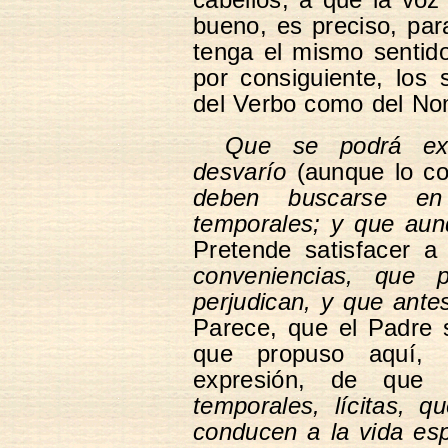
bueno, es preciso, par
tenga el mismo sentid
por consiguiente, los 
del Verbo como del No
Que se podrá ext
desvarío
(aunque lo co
deben buscarse en 
temporales; y que aun
Pretende satisfacer a
conveniencias, que 
perjudican, y que antes
Parece, que el Padre 
que propuso aquí, 
expresión, de que
temporales, lícitas, 
conducen a la vida espi