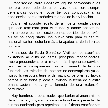
Francisco de Paula González Vigil ha convocado a los
hombres en derredor de sus cenizas inertes, pero siempre
venerandas, como en otros tiempos convocaba a las
conciencias para enseñarles el credo de la civilización.
Allí, en el augusto recinto de la muerte, donde parece
que todo terminará para el mundo y donde apenas se
interrumpe el eterno silencio con los quejidos del corazón,
allí se ha conquistado una nueva vida para el espíritu
nacional, se ha hecho la más alta apoteosis de la libertad
humana.
Francisco de Paula González Vigil que consagró su
existencia al culto de estos principios regeneradores,
muere prestándoles el último, el más importante servicio.
Sus restos desaparecen tras el mármol de la losa
funeraria, las miradas del hombre no contemplarán ya de
nuevo la vestidura terrena del patricio; pero en su lápida
hemos leído todos y leerá el mundo, la fecha de nuestra
emancipación moral, y la fórmula de una redención
perdurable.
Hay hombres predestinados que burlan el anonamiento
de la muerte y cuya alma se levanta sobre el pedestal del
cuerpo inanimado para repetirnos sus últimas enseñanzas