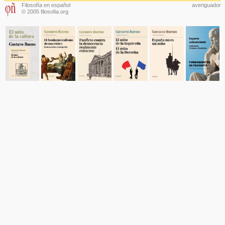
Filosofía en español
averiguador
© 2005 filosofia.org