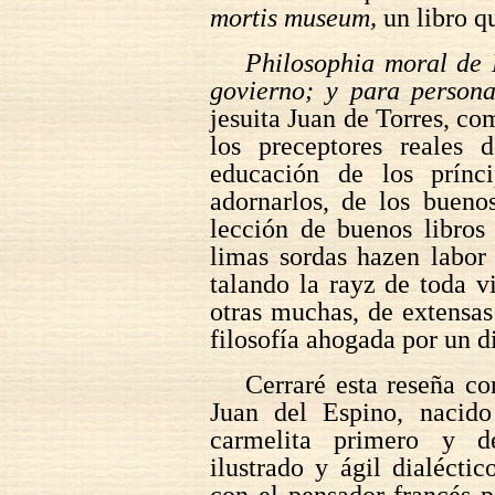
mortis museum,
un libro q
Philosophia moral de 
govierno; y para persona
jesuita Juan de Torres, co
los preceptores reales 
educación de los prínc
adornarlos, de los bueno
lección de buenos libros
limas sordas hazen labor
talando la rayz de toda 
otras muchas, de extensas
filosofía ahogada por un di
Cerraré esta reseña co
Juan del Espino, nacid
carmelita primero y de
ilustrado y ágil dialécti