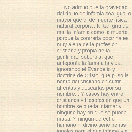
No admito que la gravedad
del delito de infamia sea igual o
mayor que el de muerte física
natural corporal. Ni tan grande
mal la infamia como la muerte
porque la contraria doctrina es
muy ajena de la profesión
cristiana y propia de la
gentilidad soberbia, que
anteponía la fama a la vida,
ignorando el Evangelio y
doctrina de Cristo, que puso la
honra del cristiano en sufrir
afrentas y desearlas por su
nombre... Y casos hay entre
cristianos y filósofos en que un
hombre se pueda infamar y
ninguno hay en que se pueda
matar. Y ningún derecho
humano ni divino tiene penas
iguales para el que infama y el