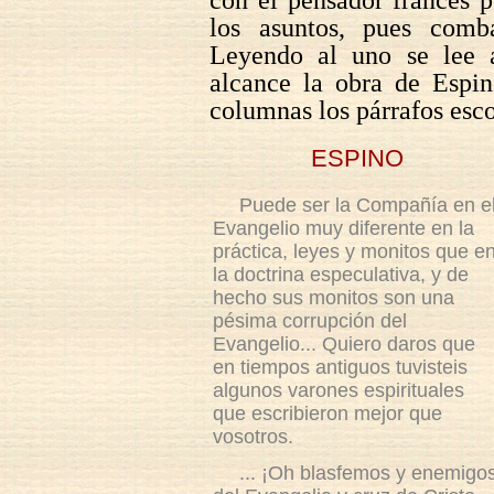
con el pensador francés p
los asuntos, pues comba
Leyendo al uno se lee 
alcance la obra de Espin
columnas los párrafos esc
ESPINO
Puede ser la Compañía en e
Evangelio muy diferente en la
práctica, leyes y monitos que e
la doctrina especulativa, y de
hecho sus monitos son una
pésima corrupción del
Evangelio... Quiero daros que
en tiempos antiguos tuvisteis
algunos varones espirituales
que escribieron mejor que
vosotros.
... ¡Oh blasfemos y enemigo