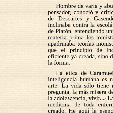
Hombre de varia y abu
pensador, conoció y criti
de Descartes y Gasendo
inclinaba contra la escolá
de Platón, entendiendo un
materia prima los tomista
apadrinaba teorías monis
que el principio de in
eficiente ya creada, sino d
la forma.
La ética de Caramuel
inteligencia humana es n
arte. La vida sólo tiene
pregunta, la más mísera de
la adolescencia, vivir..» L
medicina de toda enfer
creado. He aquí la esen