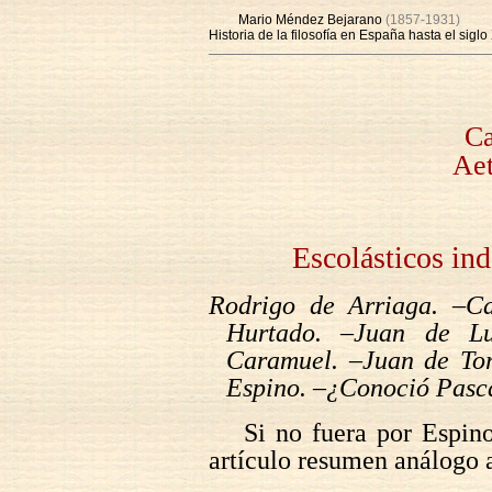
Mario Méndez Bejarano
(1857-1931)
Historia de la filosofía en España hasta el siglo
Ca
Aet
Escolásticos ind
Rodrigo de Arriaga. –Ca
Hurtado. –Juan de Lu
Caramuel. –Juan de Tor
Espino. –¿Conoció Pasca
Si no fuera por Espino
artículo resumen análogo a