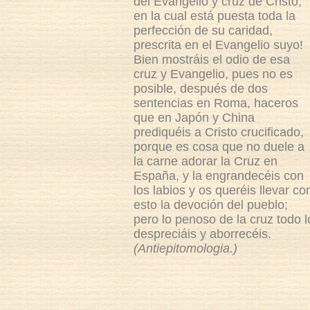
del Evangelio y cruz de Cristo,
en la cual está puesta toda la
perfección de su caridad,
prescrita en el Evangelio suyo!
Bien mostráis el odio de esa
cruz y Evangelio, pues no es
posible, después de dos
sentencias en Roma, haceros
que en Japón y China
prediquéis a Cristo crucificado,
porque es cosa que no duele a
la carne adorar la Cruz en
España, y la engrandecéis con
los labios y os queréis llevar co
esto la devoción del pueblo;
pero lo penoso de la cruz todo l
despreciáis y aborrecéis.
(Antiepitomologia.)