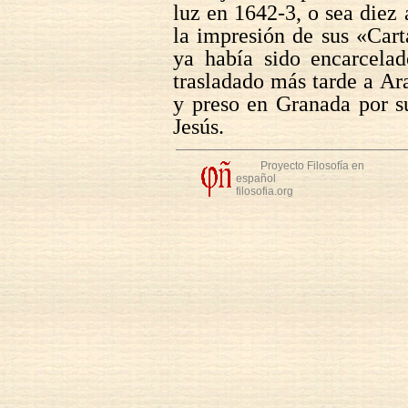
luz en 1642-3, o sea diez
la impresión de sus «Cart
ya había sido encarcelad
trasladado más tarde a A
y preso en Granada por 
Jesús.
Proyecto Filosofía en
español
filosofia.org