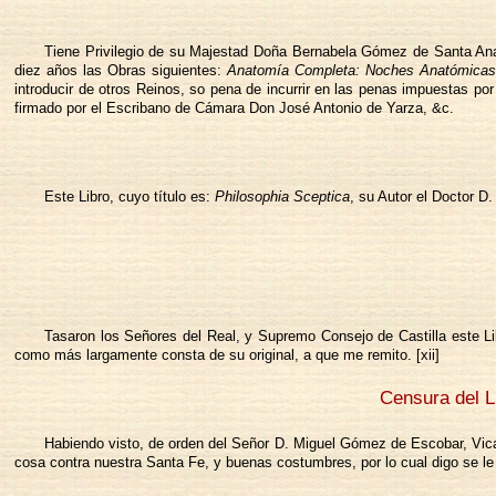
Tiene Privilegio de su Majestad Doña Bernabela Gómez de Santa Ana,
diez años las Obras siguientes:
Anatomía Completa: Noches Anatómicas: 
introducir de otros Reinos, so pena de incurrir en las penas impuestas p
firmado por el Escribano de Cámara Don José Antonio de Yarza, &c.
Este Libro, cuyo título es:
Philosophia Sceptica
, su Autor el Doctor D
Tasaron los Señores del Real, y Supremo Consejo de Castilla este Lib
como más largamente consta de su original, a que me remito. [xii]
Censura del Li
Habiendo visto, de orden del Señor D. Miguel Gómez de Escobar, Vicario
cosa contra nuestra Santa Fe, y buenas costumbres, por lo cual digo se le