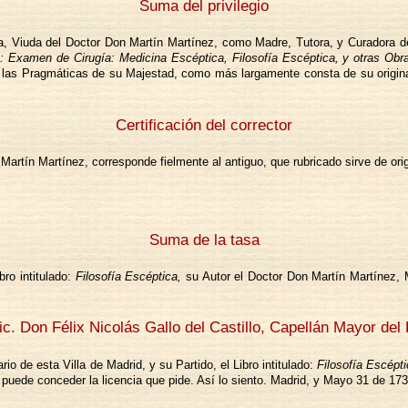
Suma del privilegio
 Viuda del Doctor Don Martín Martínez, como Madre, Tutora, y Curadora de 
Examen de Cirugía: Medicina Escéptica, Filosofía Escéptica, y otras Obr
or las Pragmáticas de su Majestad, como más largamente consta de su origina
Certificación del corrector
. Martín Martínez, corresponde fielmente al antiguo, que rubricado sirve de or
Suma de la tasa
ro intitulado:
Filosofía Escéptica,
su Autor el Doctor Don Martín Martínez,
c. Don Félix Nicolás Gallo del Castillo, Capellán Mayor del
 de esta Villa de Madrid, y su Partido, el Libro intitulado:
Filosofía Escépt
 puede conceder la licencia que pide. Así lo siento. Madrid, y Mayo 31 de 173