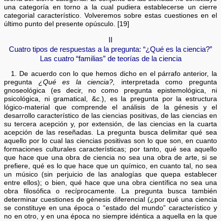
una categoría en torno a la cual pudiera establecerse un cierre
categorial característico. Volveremos sobre estas cuestiones en el
último punto del presente opúsculo. [19]
II
Cuatro tipos de respuestas a la pregunta: “¿Qué es la ciencia?”
Las cuatro “familias” de teorías de la ciencia
1. De acuerdo con lo que hemos dicho en el párrafo anterior, la
pregunta
¿Qué es la ciencia?,
interpretada como pregunta
gnoseológica (es decir, no como pregunta epistemológica, ni
psicológica, ni gramatical, &c.), es la pregunta por la estructura
lógico-material que comprende el análisis de la génesis y el
desarrollo característico de las ciencias positivas, de las ciencias en
su tercera acepción y, por extensión, de las ciencias en la cuarta
acepción de las reseñadas. La pregunta busca delimitar qué sea
aquello por lo cual las ciencias positivas son lo que son, en cuanto
formaciones culturales características; por tanto, qué sea aquello
que hace que una obra de ciencia no sea una obra de arte, si se
prefiere, qué es lo que hace que un químico, en cuanto tal, no sea
un músico (sin perjuicio de las analogías que quepa establecer
entre ellos); o bien, qué hace que una obra científica no sea una
obra filosófica o recíprocamente. La pregunta busca también
determinar cuestiones de génesis diferencial (¿por qué una ciencia
se constituye en una época o “estado del mundo” característico y
no en otro, y en una época no siempre idéntica a aquella en la que