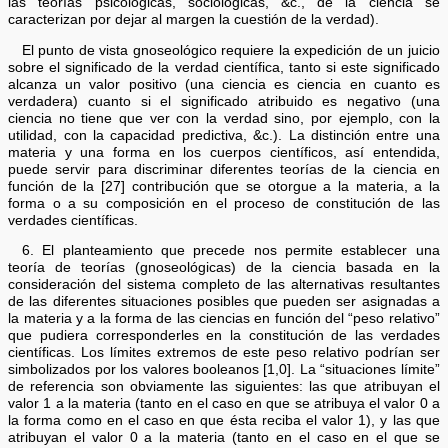
las teorías psicológicas, sociológicas, &c., de la ciencia se
caracterizan por dejar al margen la cuestión de la verdad).
El punto de vista gnoseológico requiere la expedición de un juicio
sobre el significado de la verdad científica, tanto si este significado
alcanza un valor positivo (una ciencia es ciencia en cuanto es
verdadera) cuanto si el significado atribuido es negativo (una
ciencia no tiene que ver con la verdad sino, por ejemplo, con la
utilidad, con la capacidad predictiva, &c.). La distinción entre una
materia y una forma en los cuerpos científicos, así entendida,
puede servir para discriminar diferentes teorías de la ciencia en
función de la [27] contribución que se otorgue a la materia, a la
forma o a su composición en el proceso de constitución de las
verdades científicas.
6. El planteamiento que precede nos permite establecer una
teoría de teorías (gnoseológicas) de la ciencia basada en la
consideración del sistema completo de las alternativas resultantes
de las diferentes situaciones posibles que pueden ser asignadas a
la materia y a la forma de las ciencias en función del “peso relativo”
que pudiera corresponderles en la constitución de las verdades
científicas. Los límites extremos de este peso relativo podrían ser
simbolizados por los valores booleanos [1,0]. La “situaciones límite”
de referencia son obviamente las siguientes: las que atribuyan el
valor 1 a la materia (tanto en el caso en que se atribuya el valor 0 a
la forma como en el caso en que ésta reciba el valor 1), y las que
atribuyan el valor 0 a la materia (tanto en el caso en el que se