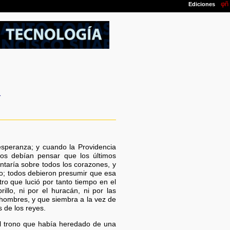
a
 esperanza; y cuando la Providencia
dos debían pensar que los últimos
taría sobre todos los corazones, y
nio; todos debieron presumir que esa
tro que lució por tanto tiempo en el
llo, ni por el huracán, ni por las
 hombres, y que siembra a la vez de
s de los reyes.
el trono que había heredado de una