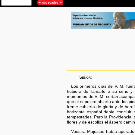
Señor:
Los primeros días de V. M. fuero
hubiera de llamarle a su seno y 
momentos de V. M. serían acompaña
que el sepulcro abierto ante los pi
frente cubierta de gloria y de hero
horizonte español debía concluir 
tempestades. Pero la Providencia, 
flores y de escollos el áspero camin
Vuestra Majestad había apurado 