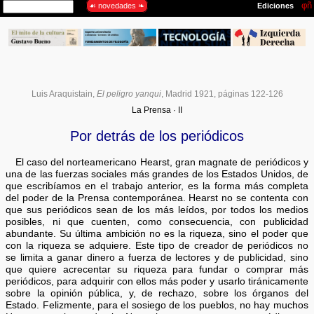
Luis Araquistain
,
El peligro yanqui
, Madrid 1921, páginas 122-126
La Prensa · II
Por detrás de los periódicos
El caso del norteamericano Hearst, gran magnate de periódicos y
una de las fuerzas sociales más grandes de los Estados Unidos, de
que escribíamos en el trabajo anterior, es la forma más completa
del poder de la Prensa contemporánea. Hearst no se contenta con
que sus periódicos sean de los más leídos, por todos los medios
posibles, ni que cuenten, como consecuencia, con publicidad
abundante. Su última ambición no es la riqueza, sino el poder que
con la riqueza se adquiere. Este tipo de creador de periódicos no
se limita a ganar dinero a fuerza de lectores y de publicidad, sino
que quiere acrecentar su riqueza para fundar o comprar más
periódicos, para adquirir con ellos más poder y usarlo tiránicamente
sobre la opinión pública, y, de rechazo, sobre los órganos del
Estado. Felizmente, para el sosiego de los pueblos, no hay muchos