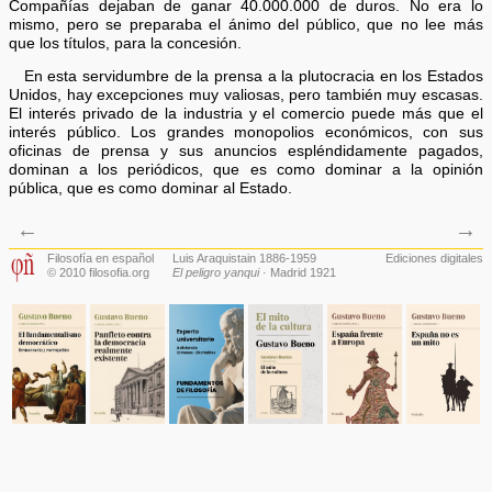
Compañías dejaban de ganar 40.000.000 de duros. No era lo
mismo, pero se preparaba el ánimo del público, que no lee más
que los títulos, para la concesión.
En esta servidumbre de la prensa a la plutocracia en los Estados
Unidos, hay excepciones muy valiosas, pero también muy escasas.
El interés privado de la industria y el comercio puede más que el
interés público. Los grandes monopolios económicos, con sus
oficinas de prensa y sus anuncios espléndidamente pagados,
dominan a los periódicos, que es como dominar a la opinión
pública, que es como dominar al Estado.
←
→
Filosofía en español
Luis Araquistain 1886-1959
Ediciones digitales
© 2010 filosofia.org
El peligro yanqui
· Madrid 1921