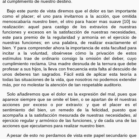
al cumplimiento de nuestro destino.
Bajo este punto de vista diremos que el dolor es tan importante
como el placer; el uno para invitarnos a la acción, que omitida
menoscabaría nuestro bien, el otro para hacer mas suave [10] su
realización: aquel para castigo de los extravíos de nuestras
funciones y excesos en la satisfacción de nuestras necesidades,
este para premio de la regularidad y armonía en el ejercicio de
nuestras funciones; en una palabra, de realizar exactamente el
bien. Y para comprender ahora la importancia de esta facultad para
incitar a la voluntad, obsérvese cómo la privación de estos
estímulos trae de ordinario consigo la omisión del deber, cuyo
cumplimiento reclama. Una madre desnuda de la ternura que debe
profesar a sus hijos, la lleva con frecuencia esta falta al descuido de
unos deberes tan sagrados. Fácil está de aplicar esta teoría a
todas las situaciones de la vida, que nosotros no podemos extender
más, por no molestar la atención de tan respetable auditorio.
Solo añadiremos que el dolor es la expresión del mal, pues que
aparece siempre que se omite el bien, o se apartan de él nuestras
acciones por exceso o por extravío: y que el placer es el
sentimiento del bien, un remedo de la felicidad, puesto que
acompaña a la satisfacción mesurada de nuestras necesidades, al
ejercicio regular y armónico de las funciones, y de cada una de las
acciones que ejecutamos para realizar nuestro bien.
A pesar de esto no perdamos de vista este papel secundario que