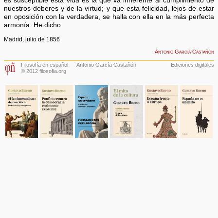
es susceptible esta vida es la que va inherente al cumplimiento de
nuestros deberes y de la virtud; y que esta felicidad, lejos de estar
en oposición con la verdadera, se halla con ella en la más perfecta
armonía. He dicho.
Madrid, julio de 1856
Antonio García Castañón
Filosofía en español
Antonio García Castañón
Ediciones digitales
© 2012 filosofia.org