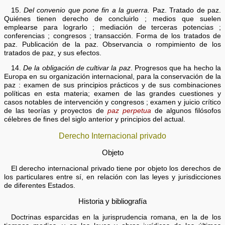
15.
Del convenio que pone fin a la guerra.
Paz. Tratado de paz.
Quiénes tienen derecho de concluirlo ; medios que suelen
emplearse para lograrlo ; mediación de terceras potencias ;
conferencias ; congresos ; transacción. Forma de los tratados de
paz. Publicación de la paz. Observancia o rompimiento de los
tratados de paz, y sus efectos.
14.
De la obligación de cultivar la paz
. Progresos que ha hecho la
Europa en su organización internacional, para la conservación de la
paz : examen de sus principios prácticos y de sus combinaciones
políticas en esta materia; examen de las grandes cuestiones y
casos notables de intervención y congresos ; examen y juicio crítico
de las teorías y proyectos de
paz perpetua
de algunos filósofos
célebres de fines del siglo anterior y principios del actual.
Derecho Internacional privado
Objeto
El derecho internacional privado tiene por objeto los derechos de
los particulares entre sí, en relación con las leyes y jurisdicciones
de diferentes Estados.
Historia y bibliografía
Doctrinas esparcidas en la jurisprudencia romana, en la de los