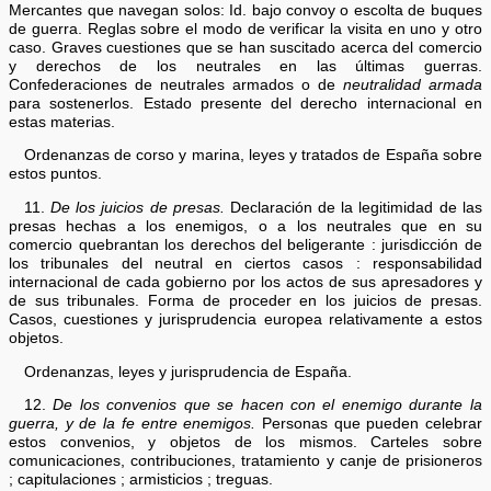
Mercantes que navegan solos: Id. bajo convoy o escolta de buques
de guerra. Reglas sobre el modo de verificar la visita en uno y otro
caso. Graves cuestiones que se han suscitado acerca del comercio
y derechos de los neutrales en las últimas guerras.
Confederaciones de neutrales armados o de
neutralidad armada
para sostenerlos. Estado presente del derecho internacional en
estas materias.
Ordenanzas de corso y marina, leyes y tratados de España sobre
estos puntos.
11.
De los juicios de presas.
Declaración de la legitimidad de las
presas hechas a los enemigos, o a los neutrales que en su
comercio quebrantan los derechos del beligerante : jurisdicción de
los tribunales del neutral en ciertos casos : responsabilidad
internacional de cada gobierno por los actos de sus apresadores y
de sus tribunales. Forma de proceder en los juicios de presas.
Casos, cuestiones y jurisprudencia europea relativamente a estos
objetos.
Ordenanzas, leyes y jurisprudencia de España.
12.
De los convenios que se hacen con el enemigo durante la
guerra, y de la fe entre enemigos.
Personas que pueden celebrar
estos convenios, y objetos de los mismos. Carteles sobre
comunicaciones, contribuciones, tratamiento y canje de prisioneros
; capitulaciones ; armisticios ; treguas.