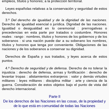
empleos, títulos y honores; a la protección territorial.
Leyes españolas relativas a la conservación y seguridad de estos
derechos.
3.º
Del derecho de igualdad y de la dignidad de las naciones.
Derecho de igualdad esencial o jurídica. Dignidad de las naciones.
Igualdad o desigualdad en lo ceremonial : prerrogativas o
precedencias en esta parte por tratados o costumbre. Honores
reales : rango : nombres, títulos y honores de los gobiernos y de los
soberanos : si una nación puede dar a su soberano los nombres,
títulos y honores que tenga por conveniente. Obligaciones de las
naciones y de los soberanos a conservar su dignidad.
Derechos de España y sus tratados, y leyes acerca de estos
puntos.
4.º
Derecho de seguridad y de defensa
. Derecho de no tolerar la
injusticia : derecho de defensa, armas y fortificación : derecho de
levantar tropas : alistamientos extranjeros : valor y demás virtudes
militares : leyes militares : disciplina militar : arte y ciencia de la
guerra. Consideración de estos objetos bajo el punto de vista del
derecho internacional.
Parte II
De los derechos de las Naciones en las cosas, de la propiedad y
de lo que está en comunidad de todas las Naciones