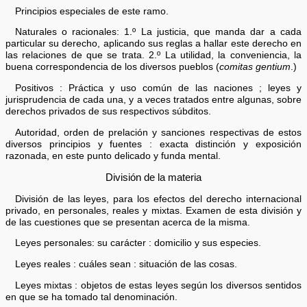
Principios especiales de este ramo.
Naturales o racionales: 1.º La justicia, que manda dar a cada
particular su derecho, aplicando sus reglas a hallar este derecho en
las relaciones de que se trata. 2.º La utilidad, la conveniencia, la
buena correspondencia de los diversos pueblos (
comitas gentium
.)
Positivos : Práctica y uso común de las naciones ; leyes y
jurisprudencia de cada una, y a veces tratados entre algunas, sobre
derechos privados de sus respectivos súbditos.
Autoridad, orden de prelación y sanciones respectivas de estos
diversos principios y fuentes : exacta distinción y exposición
razonada, en este punto delicado y funda mental.
División de la materia
División de las leyes, para los efectos del derecho internacional
privado, en personales, reales y mixtas. Examen de esta división y
de las cuestiones que se presentan acerca de la misma.
Leyes personales: su carácter : domicilio y sus especies.
Leyes reales : cuáles sean : situación de las cosas.
Leyes mixtas : objetos de estas leyes según los diversos sentidos
en que se ha tomado tal denominación.