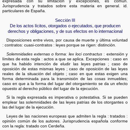
expresada con su limitación y excepciones, es común.
Jurisprudencia y tratados sobre esta materia en general. id.
particulares de España.
Sección III
De los actos lícitos, otorgados o ejecutados, que producen
derechos y obligaciones, y de sus efectos en lo internacional
Disposiciones entre vivos, por causa de muerte y última voluntad
: contratos: cuasi-contratos : leyes porque se rigen: distinción.
Solemnidades externas o forma: lex loci contractus
: extensión y
límites de esta regla : actos a que se aplica. Excepciones : caso en
que ha habido intención de eludir las leyes patrias ; caso de
oposición de estas mismas leyes ; caso de oposición de las leyes
reales de la situación del objeto ; caso en que estas exigen una
forma determinada para la transmisión de las cosas inmuebles;
caso en que a la forma del lugar del otorgamiento se da un efecto
opuesto al derecho público del lugar de la ejecución.
Si la regla expresada es imperativa o potestativa. Si se pueden
emplear las solemnidades de las leyes patrias de los otorgantes o
las del lugar de la ejecución.
Leyes de las naciones europeas que admiten la regla : tratados :
opinión común de los autores. Jurisprudencia española conforme
con la regla: tratado con Cerdeña.