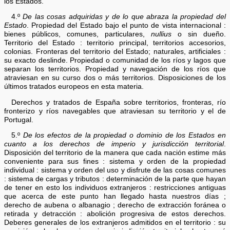
los Estados.
4.º
De las cosas adquiridas y de lo que abraza la propiedad del
Estado
. Propiedad del Estado bajo el punto de vista internacional :
bienes públicos, comunes, particulares,
nullius
o sin dueño.
Territorio del Estado : territorio principal, territorios accesorios,
colonias. Fronteras del territorio del Estado; naturales, artificiales :
su exacto deslinde. Propiedad o comunidad de los ríos y lagos que
separan los territorios. Propiedad y navegación de los ríos que
atraviesan en su curso dos o más territorios. Disposiciones de los
últimos tratados europeos en esta materia.
Derechos y tratados de España sobre territorios, fronteras, río
fronterizo y ríos navegables que atraviesan su territorio y el de
Portugal.
5.º
De los efectos de la propiedad o dominio de los Estados en
cuanto a los derechos de imperio y jurisdicción territorial
.
Disposición del territorio de la manera que cada nación estime más
conveniente para sus fines : sistema y orden de la propiedad
individual : sistema y orden del uso y disfrute de las cosas comunes
: sistema de cargas y tributos : determinación de la parte que hayan
de tener en esto los individuos extranjeros : restricciones antiguas
que acerca de este punto han llegado hasta nuestros días ;
derecho de aubena o albanagio ; derecho de extracción foránea o
retirada y detracción : abolición progresiva de estos derechos.
Deberes generales de los extranjeros admitidos en el territorio : su