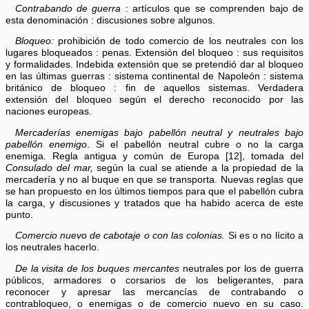
Contrabando de guerra
: artículos que se comprenden bajo de
esta denominación : discusiones sobre algunos.
Bloqueo:
prohibición de todo comercio de los neutrales con los
lugares bloqueados : penas. Extensión del bloqueo : sus requisitos
y formalidades. Indebida extensión que se pretendió dar al bloqueo
en las últimas guerras : sistema continental de Napoleón : sistema
británico de bloqueo : fin de aquellos sistemas. Verdadera
extensión del bloqueo según el derecho reconocido por las
naciones europeas.
Mercaderías enemigas bajo pabellón neutral y neutrales bajo
pabellón enemigo
. Si el pabellón neutral cubre o no la carga
enemiga. Regla antigua y común de Europa [12], tomada del
Consulado del mar,
según la cual se atiende a la propiedad de la
mercadería y no al buque en que se transporta. Nuevas reglas que
se han propuesto en los últimos tiempos para que el pabellón cubra
la carga, y discusiones y tratados que ha habido acerca de este
punto.
Comercio nuevo de cabotaje o con las colonias.
Si es o no lícito a
los neutrales hacerlo.
De la visita de los buques mercantes
neutrales por los de guerra
públicos, armadores o corsarios de los beligerantes, para
reconocer y apresar las mercancías de contrabando o
contrabloqueo, o enemigas o de comercio nuevo en su caso.