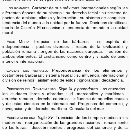
Los romanos.
Carácter de sus máximas internacionales según las
diferentes épocas de su historia : su derecho fecial : su sistema de
pactos de amistad, alianza y federación : su sistema de conquista :
tendencia del mundo a la unidad por la fuerza. Doctrinas científicas:
teoría de Cicerón. El cristianismo: tendencia del mundo a la unidad
moral.
Edad Media.
Irrupción de los bárbaros : su espíritu de
independencia : pueblos diversos : restos de la civilización y
población romana : origen de las naciones europeas : reunión de
ambos elementos. El cristianismo como centro y vínculo de unión
interior e internacional.
Causas del retraso.
Preponderancia de los elementos y
costumbres bárbaras : sistema feudal : su influencia internacional y
división de reinos : aislamiento de estos : ignorancia : decadencia.
Principios del Renacimiento.
Siglo XI y posteriores.
Las cruzadas :
las ciudades libres y aforadas : id. mercantiles y marítimas :
derecho romano : derecho canónico : influencia de aquellas causas
y de estas ciencias en lo internacional. Progresos del comercio, y
navegación y del derecho marítimo. Consulado del mar.
Europa moderna.
Siglo XV
. Transición de los tiempos medios a los
modernos : reorganización de las grandes naciones : renacimiento
de las letras : descubrimientos : progresos del comercio y de la