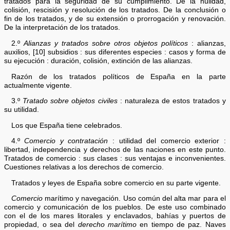
tratados para la seguridad de su cumplimiento. De la nulidad,
colisión, rescisión y resolución de los tratados. De la conclusión o
fin de los tratados, y de su extensión o prorrogación y renovación.
De la interpretación de los tratados.
2.º
Alianzas y tratados sobre otros objetos políticos
: alianzas,
auxilios, [10] subsidios : sus diferentes especies : casos y forma de
su ejecución : duración, colisión, extinción de las alianzas.
Razón de los tratados políticos de España en la parte
actualmente vigente.
3.º
Tratado sobre objetos civiles
: naturaleza de estos tratados y
su utilidad.
Los que España tiene celebrados.
4.º
Comercio y contratación
: utilidad del comercio exterior :
libertad, independencia y derechos de las naciones en este punto.
Tratados de comercio : sus clases : sus ventajas e inconvenientes.
Cuestiones relativas a los derechos de comercio.
Tratados y leyes de España sobre comercio en su parte vigente.
Comercio
marítimo y navegación. Uso común del alta mar para el
comercio y comunicación de los pueblos. De este uso combinado
con el de los mares litorales y enclavados, bahías y puertos de
propiedad, o sea del
derecho marítimo
en tiempo de paz. Naves