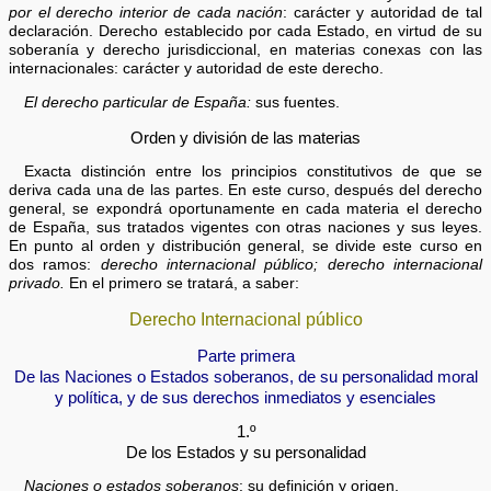
por el derecho interior de cada nación
: carácter y autoridad de tal
declaración. Derecho establecido por cada Estado, en virtud de su
soberanía y derecho jurisdiccional, en materias conexas con las
internacionales: carácter y autoridad de este derecho.
El derecho particular de España:
sus fuentes.
Orden y división de las materias
Exacta distinción entre los principios constitutivos de que se
deriva cada una de las partes. En este curso, después del derecho
general, se expondrá oportunamente en cada materia el derecho
de España, sus tratados vigentes con otras naciones y sus leyes.
En punto al orden y distribución general, se divide este curso en
dos ramos:
derecho internacional público; derecho internacional
privado.
En el primero se tratará, a saber:
Derecho Internacional público
Parte primera
De las Naciones o Estados soberanos, de su personalidad moral
y política, y de sus derechos inmediatos y esenciales
1.º
De los Estados y su personalidad
Naciones o estados soberanos
: su definición y origen.