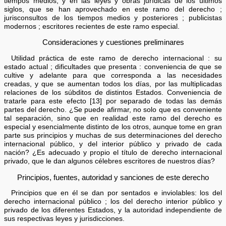
tiempos medios, y en las leyes y obras jurídicas de los últimos
siglos, que se han aprovechado en este ramo del derecho ;
jurisconsultos de los tiempos medios y posteriores ; publicistas
modernos ; escritores recientes de este ramo especial.
Consideraciones y cuestiones preliminares
Utilidad práctica de este ramo de derecho internacional : su
estado actual ; dificultades que presenta : conveniencia de que se
cultive y adelante para que corresponda a las necesidades
creadas, y que se aumentan todos los días, por las multiplicadas
relaciones de los súbditos de distintos Estados. Conveniencia de
tratarle para este efecto [13] por separado de todas las demás
partes del derecho. ¿Se puede afirmar, no solo que es conveniente
tal separación, sino que en realidad este ramo del derecho es
especial y esencialmente distinto de los otros, aunque tome en gran
parte sus principios y muchas de sus determinaciones del derecho
internacional público, y del interior público y privado de cada
nación? ¿Es adecuado y propio el título de derecho internacional
privado, que le dan algunos célebres escritores de nuestros días?
Principios, fuentes, autoridad y sanciones de este derecho
Principios que en él se dan por sentados e inviolables: los del
derecho internacional público ; los del derecho interior público y
privado de los diferentes Estados, y la autoridad independiente de
sus respectivas leyes y jurisdicciones.