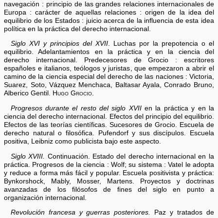
navegación : principio de las grandes relaciones internacionales de
Europa : carácter de aquellas relaciones : origen de la idea del
equilibrio de los Estados : juicio acerca de la influencia de esta idea
política en la práctica del derecho internacional.
Siglo XVI y principios del XVII
. Luchas por la prepotencia o el
equilibrio. Adelantamientos en la práctica y en la ciencia del
derecho internacional. Predecesores de Grocio : escritores
españoles e italianos, teólogos y juristas, que empezaron a abrir el
camino de la ciencia especial del derecho de las naciones : Victoria,
Suarez, Soto, Vázquez Menchaca, Baltasar Ayala, Conrado Bruno,
Alberico Gentil.
Hugo Grocio.
Progresos durante el resto del siglo XVII
en la práctica y en la
ciencia del derecho internacional. Efectos del principio del equilibrio.
Efectos de las teorías científicas. Sucesores de Grocio. Escuela de
derecho natural o filosófica. Pufendorf y sus discípulos. Escuela
positiva, Leibniz como publicista bajo este aspecto.
Siglo XVIII.
Continuación. Estado del derecho internacional en la
práctica. Progresos de la ciencia : Wolf; su sistema : Vatel le adopta
y reduce a forma más fácil y popular. Escuela positivista y práctica:
Bynkorshock, Mably, Mosser, Martens. Proyectos y doctrinas
avanzadas de los filósofos de fines del siglo en punto a
organización internacional.
Revolución francesa y guerras posteriores.
Paz y tratados de