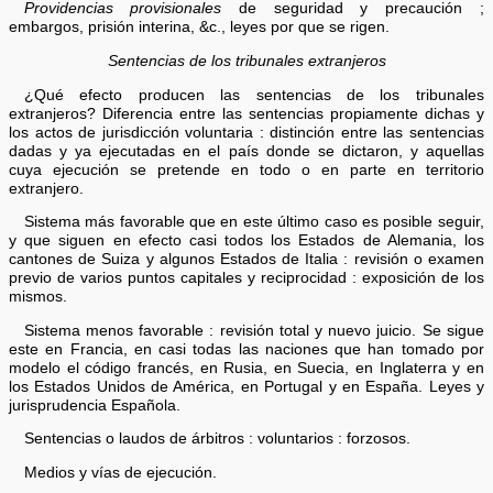
Providencias provisionales
de seguridad y precaución ;
embargos, prisión interina, &c., leyes por que se rigen.
Sentencias de los tribunales extranjeros
¿Qué efecto producen las sentencias de los tribunales
extranjeros? Diferencia entre las sentencias propiamente dichas y
los actos de jurisdicción voluntaria : distinción entre las sentencias
dadas y ya ejecutadas en el país donde se dictaron, y aquellas
cuya ejecución se pretende en todo o en parte en territorio
extranjero.
Sistema más favorable que en este último caso es posible seguir,
y que siguen en efecto casi todos los Estados de Alemania, los
cantones de Suiza y algunos Estados de Italia : revisión o examen
previo de varios puntos capitales y reciprocidad : exposición de los
mismos.
Sistema menos favorable : revisión total y nuevo juicio. Se sigue
este en Francia, en casi todas las naciones que han tomado por
modelo el código francés, en Rusia, en Suecia, en Inglaterra y en
los Estados Unidos de América, en Portugal y en España. Leyes y
jurisprudencia Española.
Sentencias o laudos de árbitros : voluntarios : forzosos.
Medios y vías de ejecución.