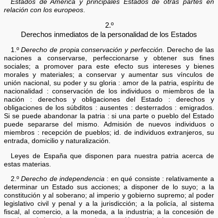
Estados de América y principales Estados de otras partes en
relación con los europeos
.
2.º
Derechos inmediatos de la personalidad de los Estados
1.º
Derecho de propia conservación y perfección
. Derecho de las
naciones a conservarse, perfeccionarse y obtener sus fines
sociales; a promover para este efecto sus intereses y bienes
morales y materiales; a conservar y aumentar sus vínculos de
unión nacional, su poder y su gloria : amor de la patria, espíritu de
nacionalidad : conservación de los individuos o miembros de la
nación : derechos y obligaciones del Estado : derechos y
obligaciones de los súbditos : ausentes : desterrados : emigrados.
Si se puede abandonar la patria : si una parte o pueblo del Estado
puede separarse del mismo. Admisión de nuevos individuos o
miembros : recepción de pueblos; id. de individuos extranjeros, su
entrada, domicilio y naturalización.
Leyes de España que disponen para nuestra patria acerca de
estas materias.
2.º
Derecho de independencia
: en qué consiste : relativamente a
determinar un Estado sus acciones; a disponer de lo suyo; a la
constitución y al soberano; al imperio y gobierno supremo; al poder
legislativo civil y penal y a la jurisdicción; a la policía, al sistema
fiscal, al comercio, a la moneda, a la industria; a la concesión de