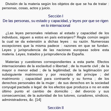
División de la materia según los objetos de que se ha de tratar :
personas, cosas, actos y juicio.
Sección I
De las personas, su estado y capacidad, y leyes por que se rigen
en lo internacional
¿Las leyes personales relativas al estado y capacidad de los
individuos, siguen a estos en país extranjero? Regla común según
la cual se da extensión a dichas leyes : su razón. Numerosas
excepciones que la misma padece : razones en que se fundan.
Leyes y jurisprudencia de las naciones europeas sobre esta
materia. Leyes, tratados y jurisprudencia de España.
Materias y cuestiones correspondientes a esta parte. Efectos
internacionales de la esclavitud o libertad ; de la muerte civil ; de la
mayor o menor edad ; de la legitimidad; de la legitimación por
subsiguiente matrimonio y por rescripto del príncipe ; del
matrimonio ; capacidad para contraerle y su forma ; de los
derechos personales de la mujer ; de sus derechos en la sociedad
conyugal pactada o legal: de los efectos que produzca o no en este
último punto el cambio de domicilio ; del divorcio y sus
consecuencias; de la autoridad de los tutores, curadores, síndicos,
administradores, &c. [14]
Sección II