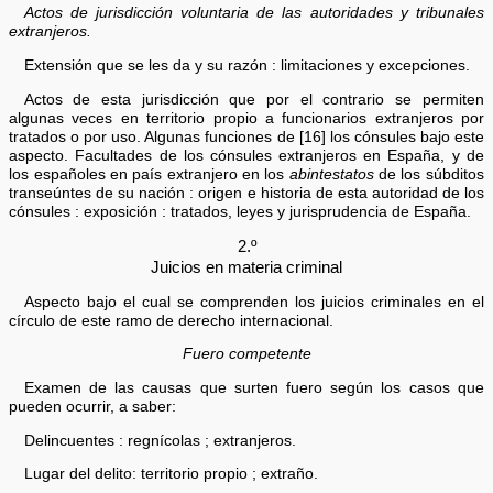
Actos de jurisdicción voluntaria de las autoridades y tribunales
extranjeros.
Extensión que se les da y su razón : limitaciones y excepciones.
Actos de esta jurisdicción que por el contrario se permiten
algunas veces en territorio propio a funcionarios extranjeros por
tratados o por uso. Algunas funciones de [16] los cónsules bajo este
aspecto. Facultades de los cónsules extranjeros en España, y de
los españoles en país extranjero en los
abintestatos
de los súbditos
transeúntes de su nación : origen e historia de esta autoridad de los
cónsules : exposición : tratados, leyes y jurisprudencia de España.
2.º
Juicios en materia criminal
Aspecto bajo el cual se comprenden los juicios criminales en el
círculo de este ramo de derecho internacional.
Fuero competente
Examen de las causas que surten fuero según los casos que
pueden ocurrir, a saber:
Delincuentes : regnícolas ; extranjeros.
Lugar del delito: territorio propio ; extraño.